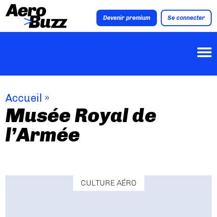
Devenir premium
Se connecter
Accueil
»
Musée Royal de
l’Armée
CULTURE AÉRO