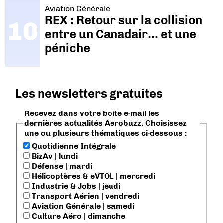
Aviation Générale
REX : Retour sur la collision
entre un Canadair… et une
péniche
Les newsletters gratuites
Recevez dans votre boite e-mail les
dernières actualités Aerobuzz. Choisissez
une ou plusieurs thématiques ci-dessous :
Quotidienne Intégrale
BizAv | lundi
Défense | mardi
Hélicoptères & eVTOL | mercredi
Industrie & Jobs | jeudi
Transport Aérien | vendredi
Aviation Générale | samedi
Culture Aéro | dimanche