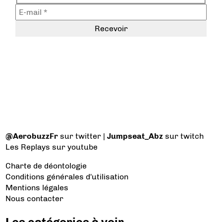
@AerobuzzFr
sur twitter |
Jumpseat_Abz
sur twitch
Les Replays
sur youtube
Charte de déontologie
Conditions générales d'utilisation
Mentions légales
Nous contacter