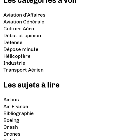
Les catégories à voir
Aviation d’Affaires
Aviation Générale
Culture Aéro
Débat et opinion
Défense
Dépose minute
Hélicoptère
Industrie
Transport Aérien
Les sujets à lire
Airbus
Air France
Bibliographie
Boeing
Crash
Drones