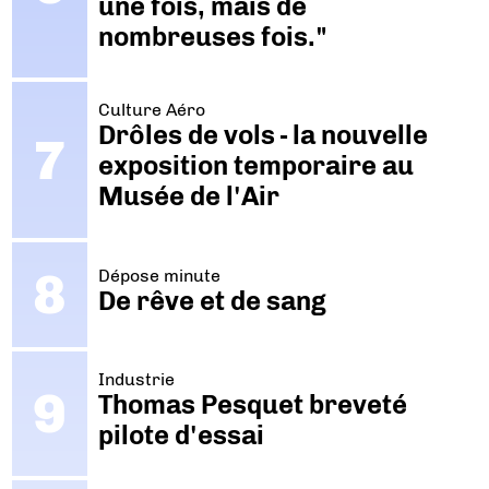
une fois, mais de
nombreuses fois."
Culture Aéro
Drôles de vols - la nouvelle
exposition temporaire au
Musée de l'Air
Dépose minute
De rêve et de sang
Industrie
Thomas Pesquet breveté
pilote d'essai