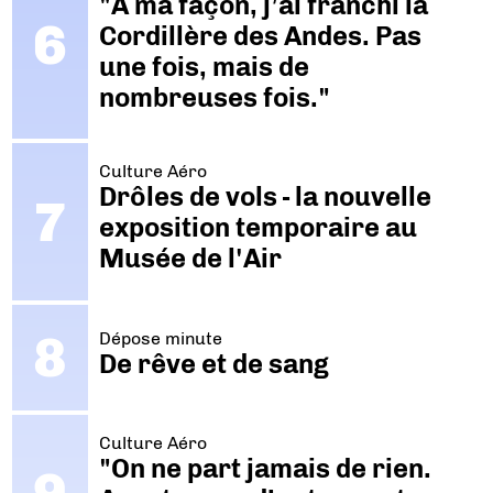
"A ma façon, j’ai franchi la
Cordillère des Andes. Pas
une fois, mais de
nombreuses fois."
Culture Aéro
Drôles de vols - la nouvelle
exposition temporaire au
Musée de l'Air
Dépose minute
De rêve et de sang
Culture Aéro
"On ne part jamais de rien.