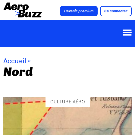
Devenir premium
Se connecter
Accueil
»
Nord
CULTURE AÉRO