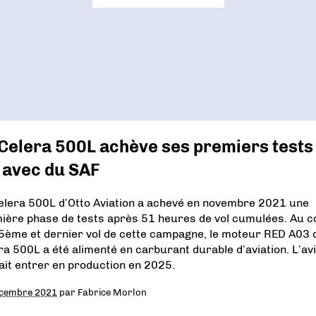
Celera 500L achève ses premiers tests
 avec du SAF
elera 500L d’Otto Aviation a achevé en novembre 2021 une
ière phase de tests après 51 heures de vol cumulées. Au 
5ème et dernier vol de cette campagne, le moteur RED A03 
ra 500L a été alimenté en carburant durable d’aviation. L’av
ait entrer en production en 2025.
écembre 2021
par
Fabrice Morlon