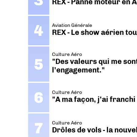
REX - Panne moteur en A
Aviation Générale
REX - Le show aérien to
Culture Aéro
"Des valeurs qui me sont
l’engagement."
Culture Aéro
"A ma façon, j’ai franch
Culture Aéro
Drôles de vols - la nouv