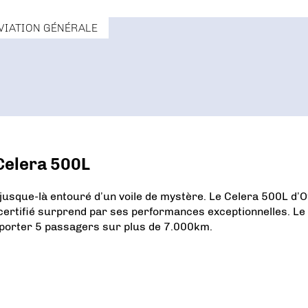
VIATION GÉNÉRALE
 Celera 500L
 jusque-là entouré d’un voile de mystère. Le Celera 500L d’O
certifié surprend par ses performances exceptionnelles. Le
sporter 5 passagers sur plus de 7.000km.