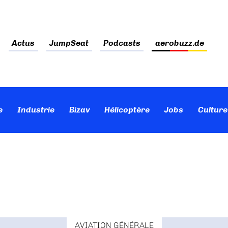
Actus
JumpSeat
Podcasts
aerobuzz.de
e
Industrie
Bizav
Hélicoptère
Jobs
Culture
AVIATION GÉNÉRALE