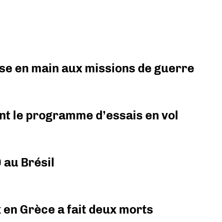
prise en main aux missions de guerre
nt le programme d’essais en vol
 au Brésil
x en Grèce a fait deux morts