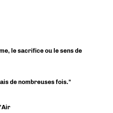
e, le sacrifice ou le sens de
 mais de nombreuses fois."
'Air