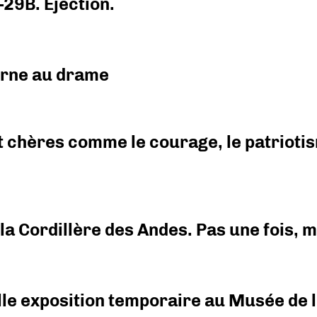
-29B. Ejection.
urne au drame
 chères comme le courage, le patriotism
i la Cordillère des Andes. Pas une fois,
elle exposition temporaire au Musée de l