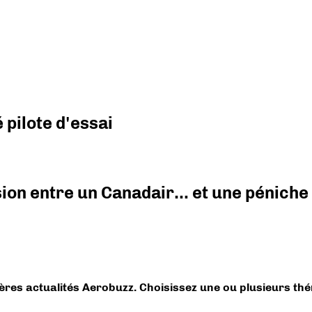
pilote d'essai
ision entre un Canadair… et une péniche
ières actualités Aerobuzz. Choisissez une ou plusieurs th