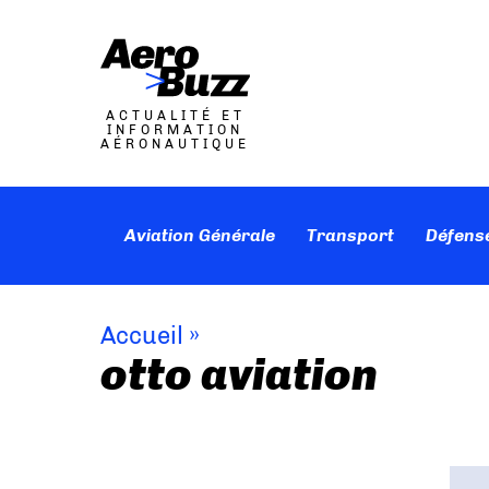
ACTUALITÉ ET
INFORMATION
AÉRONAUTIQUE
Aviation Générale
Transport
Défens
Accueil
»
otto aviation