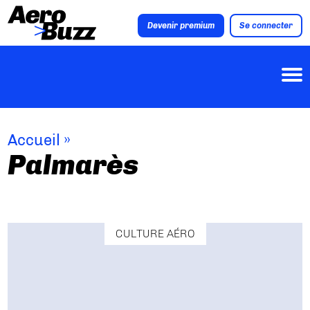
Devenir premium
Se connecter
Accueil
»
Palmarès
CULTURE AÉRO