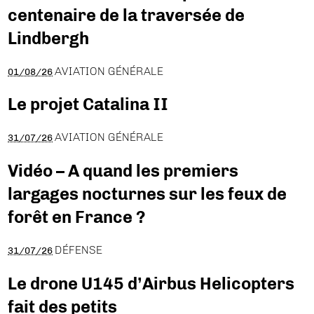
centenaire de la traversée de
Lindbergh
AVIATION GÉNÉRALE
01/08/26
Le projet Catalina II
AVIATION GÉNÉRALE
31/07/26
Vidéo – A quand les premiers
largages nocturnes sur les feux de
forêt en France ?
DÉFENSE
31/07/26
Le drone U145 d’Airbus Helicopters
fait des petits