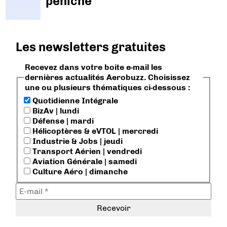
péniche
Les newsletters gratuites
Recevez dans votre boite e-mail les
dernières actualités Aerobuzz. Choisissez
une ou plusieurs thématiques ci-dessous :
Quotidienne Intégrale
BizAv | lundi
Défense | mardi
Hélicoptères & eVTOL | mercredi
Industrie & Jobs | jeudi
Transport Aérien | vendredi
Aviation Générale | samedi
Culture Aéro | dimanche