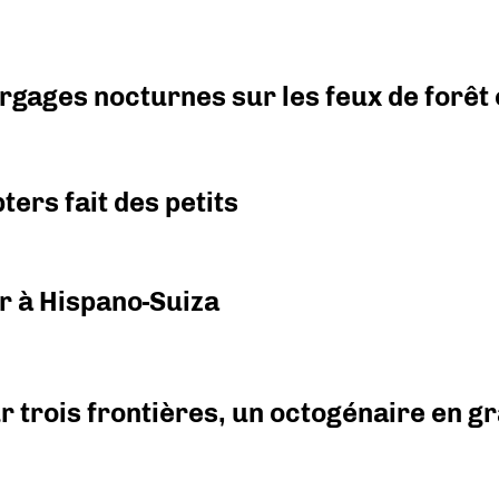
argages nocturnes sur les feux de forêt
ers fait des petits
r à Hispano-Suiza
r trois frontières, un octogénaire en 