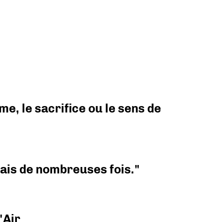
e, le sacrifice ou le sens de
 mais de nombreuses fois."
'Air