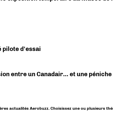
pilote d'essai
ision entre un Canadair… et une péniche
ières actualités Aerobuzz. Choisissez une ou plusieurs th