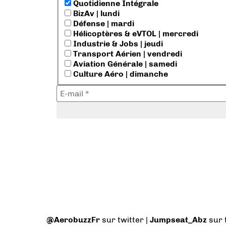
Quotidienne Intégrale
BizAv | lundi
Défense | mardi
Hélicoptères & eVTOL | mercredi
Industrie & Jobs | jeudi
Transport Aérien | vendredi
Aviation Générale | samedi
Culture Aéro | dimanche
@AerobuzzFr
sur twitter |
Jumpseat_Abz
sur 