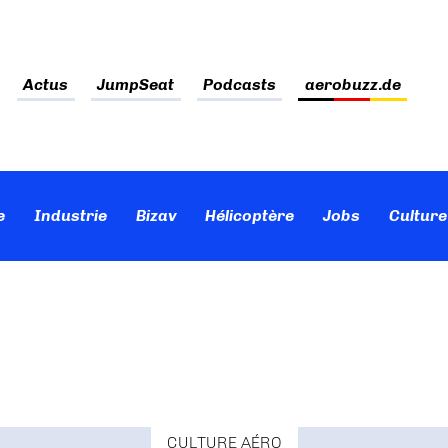
Actus
JumpSeat
Podcasts
aerobuzz.de
e
Industrie
Bizav
Hélicoptère
Jobs
Culture
CULTURE AÉRO