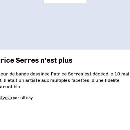
rice Serres n’est plus
teur de bande dessinée Patrice Serres est décédé le 10 mai
 Il était un artiste aux multiples facettes, d’une fidélité
structible.
i 2023
par
Gil Roy