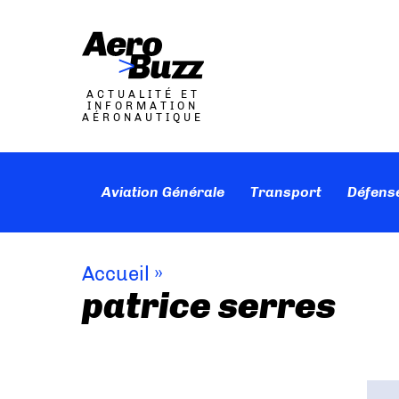
ACTUALITÉ ET
INFORMATION
AÉRONAUTIQUE
Aviation Générale
Transport
Défens
Accueil
»
patrice serres