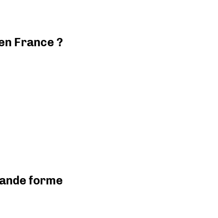
 en France ?
grande forme