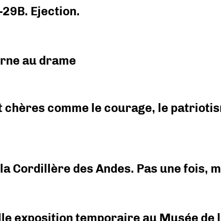
-29B. Ejection.
urne au drame
 chères comme le courage, le patriotism
i la Cordillère des Andes. Pas une fois,
elle exposition temporaire au Musée de l