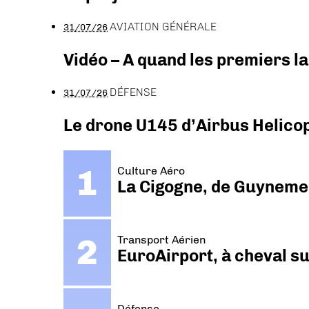
AVIATION GÉNÉRALE
31/07/26
Vidéo – A quand les premiers l
DÉFENSE
31/07/26
Le drone U145 d’Airbus Helicopt
Culture Aéro
La Cigogne, de Guyneme
Transport Aérien
EuroAirport, à cheval su
Défense