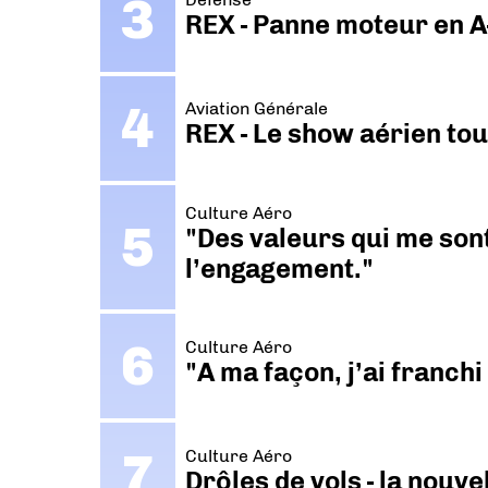
REX - Panne moteur en A
Aviation Générale
REX - Le show aérien to
Culture Aéro
"Des valeurs qui me sont
l’engagement."
Culture Aéro
"A ma façon, j’ai franch
Culture Aéro
Drôles de vols - la nouv