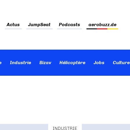
Actus
JumpSeat
Podcasts
aerobuzz.de
e
Industrie
Bizav
Hélicoptère
Jobs
Culture
INDUSTRIE