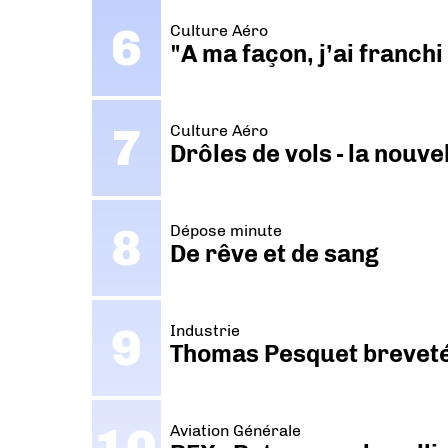
Culture Aéro
"A ma façon, j’ai franch
Culture Aéro
Drôles de vols - la nouv
Dépose minute
De rêve et de sang
Industrie
Thomas Pesquet breveté 
Aviation Générale