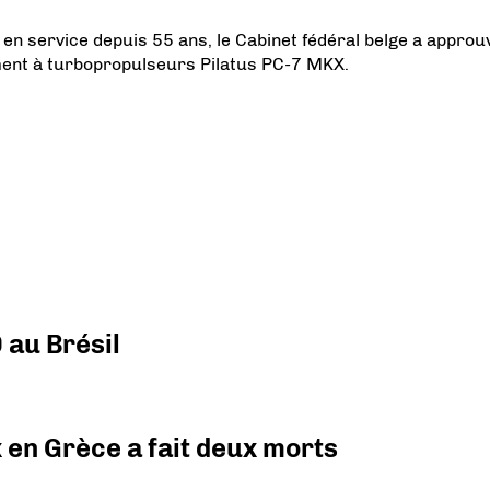
 en service depuis 55 ans, le Cabinet fédéral belge a approu
ement à turbopropulseurs Pilatus PC-7 MKX.
 au Brésil
x en Grèce a fait deux morts