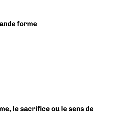
grande forme
e, le sacrifice ou le sens de