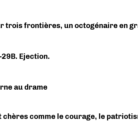
r trois frontières, un octogénaire en 
-29B. Ejection.
urne au drame
 chères comme le courage, le patriotism