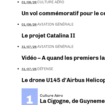
CULTURE AÉRO
01/08/26
Un vol commémoratif pour le ce
AVIATION GÉNÉRALE
01/08/26
Le projet Catalina II
AVIATION GÉNÉRALE
31/07/26
Vidéo – A quand les premiers l
DÉFENSE
31/07/26
Le drone U145 d’Airbus Helicopt
Culture Aéro
La Cigogne, de Guyneme