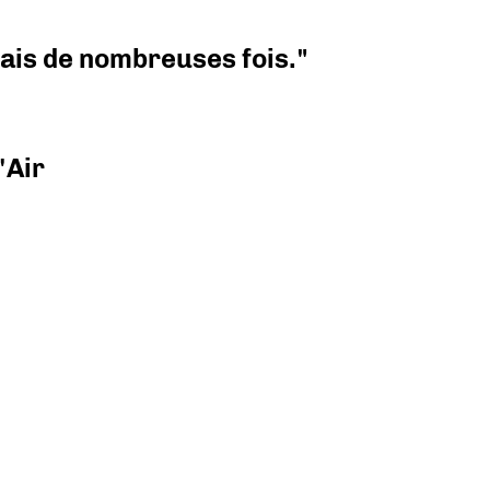
 mais de nombreuses fois."
'Air