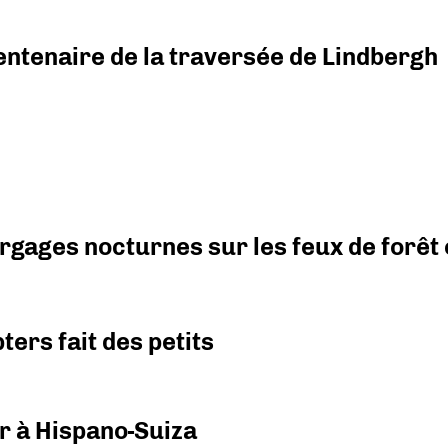
ntenaire de la traversée de Lindbergh
argages nocturnes sur les feux de forêt
ers fait des petits
r à Hispano-Suiza