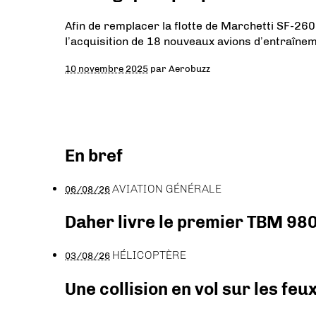
Afin de remplacer la flotte de Marchetti SF-260
l’acquisition de 18 nouveaux avions d’entraîn
10 novembre 2025
par
Aerobuzz
En bref
AVIATION GÉNÉRALE
06/08/26
Daher livre le premier TBM 980
HÉLICOPTÈRE
03/08/26
Une collision en vol sur les feu