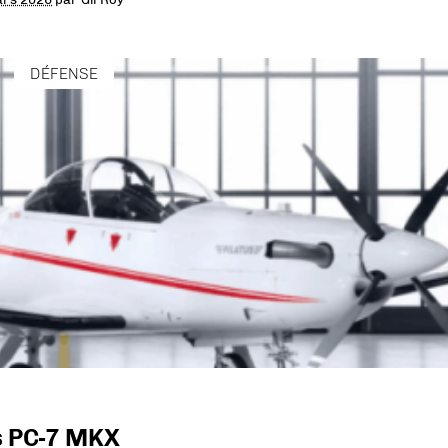
DÉFENSE
us PC-7 MKX