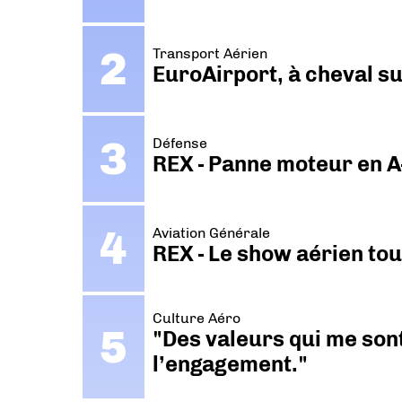
Transport Aérien
EuroAirport, à cheval su
Défense
REX - Panne moteur en A
Aviation Générale
REX - Le show aérien to
Culture Aéro
"Des valeurs qui me sont
l’engagement."