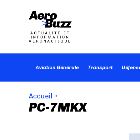
ACTUALITÉ ET
INFORMATION
AÉRONAUTIQUE
Aviation Générale
Transport
Défens
Accueil
»
PC-7MKX