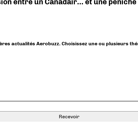
ision entre un Canadair… et une péniche
ières actualités Aerobuzz. Choisissez une ou plusieurs th