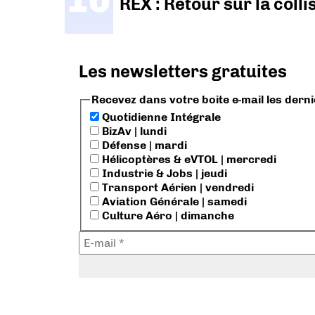
REX : Retour sur la coll
Les newsletters gratuites
Recevez dans votre boite e-mail les dern
Quotidienne Intégrale
BizAv | lundi
Défense | mardi
Hélicoptères & eVTOL | mercredi
Industrie & Jobs | jeudi
Transport Aérien | vendredi
Aviation Générale | samedi
Culture Aéro | dimanche