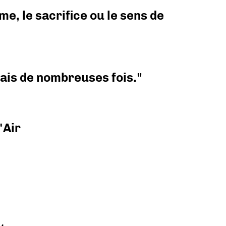
e, le sacrifice ou le sens de
 mais de nombreuses fois."
'Air