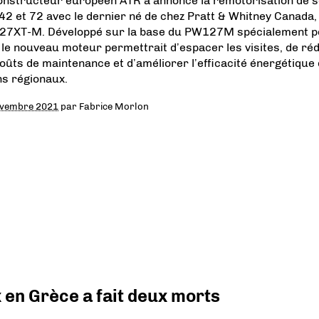
onstructeur européen ATR a annoncé la remotorisation de 
42 et 72 avec le dernier né de chez Pratt & Whitney Canada, 
7XT-M. Développé sur la base du PW127M spécialement p
 le nouveau moteur permettrait d’espacer les visites, de ré
coûts de maintenance et d’améliorer l’efficacité énergétique
ns régionaux.
ovembre 2021
par
Fabrice Morlon
x en Grèce a fait deux morts