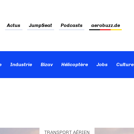
Actus
JumpSeat
Podcasts
aerobuzz.de
e
Industrie
Bizav
Hélicoptère
Jobs
Culture
TRANSPORT AÉRIEN