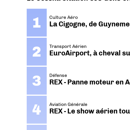
Culture Aéro
La Cigogne, de Guyneme
Transport Aérien
EuroAirport, à cheval su
Défense
REX - Panne moteur en A
Aviation Générale
REX - Le show aérien to