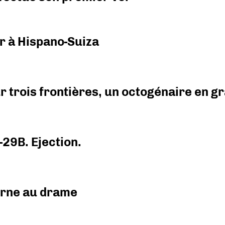
r à Hispano-Suiza
r trois frontières, un octogénaire en 
-29B. Ejection.
urne au drame