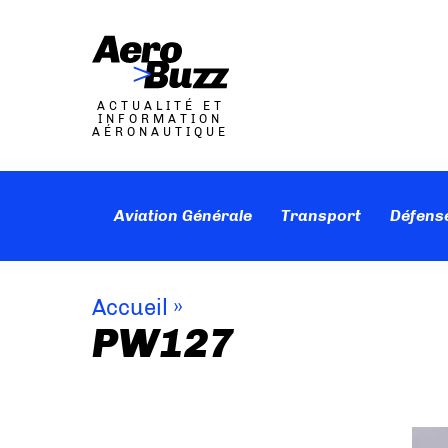
ACTUALITÉ ET
INFORMATION
AÉRONAUTIQUE
Aviation Générale
Transport
Défens
Accueil
»
PW127