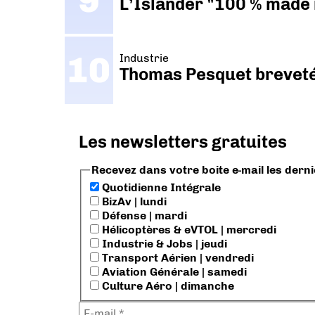
L’Islander "100 % made i
Industrie
Thomas Pesquet breveté 
Les newsletters gratuites
Recevez dans votre boite e-mail les dern
Quotidienne Intégrale
BizAv | lundi
Défense | mardi
Hélicoptères & eVTOL | mercredi
Industrie & Jobs | jeudi
Transport Aérien | vendredi
Aviation Générale | samedi
Culture Aéro | dimanche