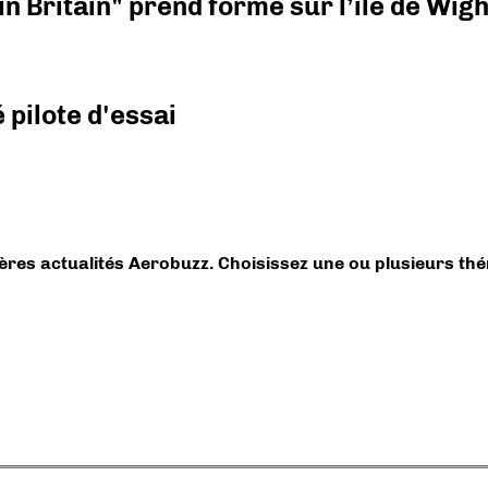
n Britain" prend forme sur l’île de Wigh
pilote d'essai
ières actualités Aerobuzz. Choisissez une ou plusieurs th