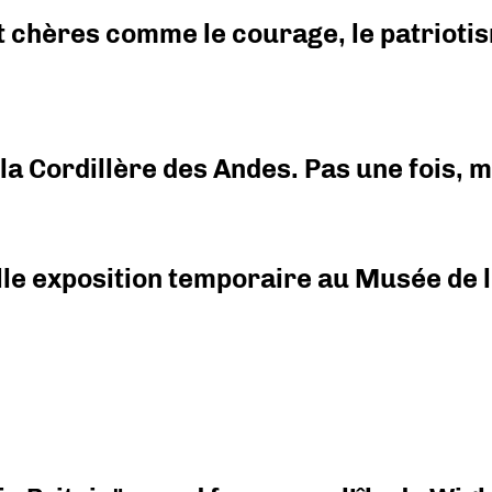
 chères comme le courage, le patriotism
i la Cordillère des Andes. Pas une fois,
elle exposition temporaire au Musée de l