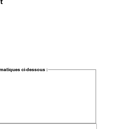
t
ématiques ci-dessous :