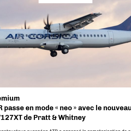
emium
 passe en mode « neo » avec le nouvea
127XT de Pratt & Whitney