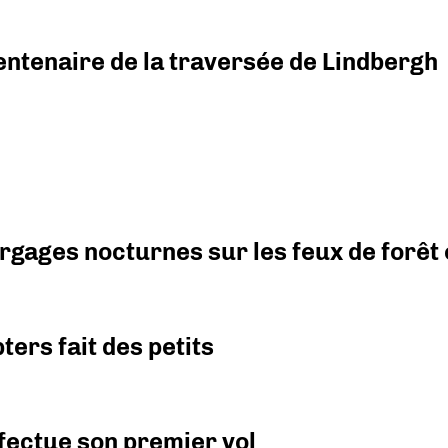
ntenaire de la traversée de Lindbergh
argages nocturnes sur les feux de forêt
ers fait des petits
fectue son premier vol