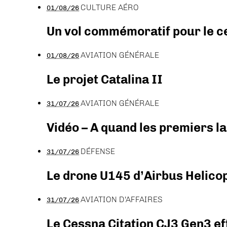
CULTURE AÉRO
01/08/26
Un vol commémoratif pour le ce
AVIATION GÉNÉRALE
01/08/26
Le projet Catalina II
AVIATION GÉNÉRALE
31/07/26
Vidéo – A quand les premiers l
DÉFENSE
31/07/26
Le drone U145 d’Airbus Helicopt
AVIATION D'AFFAIRES
31/07/26
Le Cessna Citation CJ3 Gen3 ef