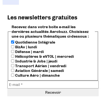
Les newsletters gratuites
Recevez dans votre boite e-mail les
dernières actualités Aerobuzz. Choisissez
une ou plusieurs thématiques ci-dessous :
Quotidienne Intégrale
BizAv | lundi
Défense | mardi
Hélicoptères & eVTOL | mercredi
Industrie & Jobs | jeudi
Transport Aérien | vendredi
Aviation Générale | samedi
Culture Aéro | dimanche