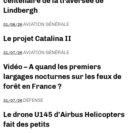
centenaire de la traversée de
Lindbergh
AVIATION GÉNÉRALE
01/08/26
Le projet Catalina II
AVIATION GÉNÉRALE
31/07/26
Vidéo – A quand les premiers
largages nocturnes sur les feux de
forêt en France ?
DÉFENSE
31/07/26
Le drone U145 d’Airbus Helicopters
fait des petits