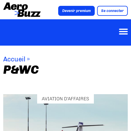
Devenir premium
Se connecter
Accueil
»
P&WC
AVIATION D'AFFAIRES