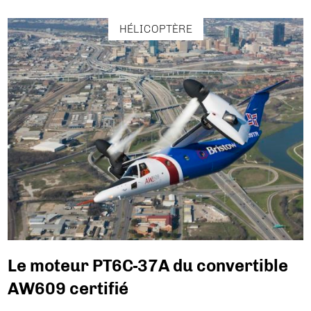
HÉLICOPTÈRE
Le moteur PT6C-37A du convertible
AW609 certifié