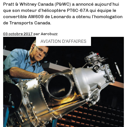
Pratt & Whitney Canada (P&WC) a annoncé aujourd’hui
que son moteur d’hélicoptère PT6C-67A qui équipe le
convertible AW609 de Leonardo a obtenu l’homologation
de Transports Canada.
03 octobre 2017
par
Aerobuzz
AVIATION D'AFFAIRES