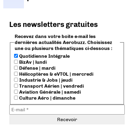
Les newsletters gratuites
Recevez dans votre boite e-mail les
dernières actualités Aerobuzz. Choisissez
une ou plusieurs thématiques ci-dessous :
Quotidienne Intégrale
BizAv | lundi
Défense | mardi
Hélicoptères & eVTOL | mercredi
Industrie & Jobs | jeudi
Transport Aérien | vendredi
Aviation Générale | samedi
Culture Aéro | dimanche