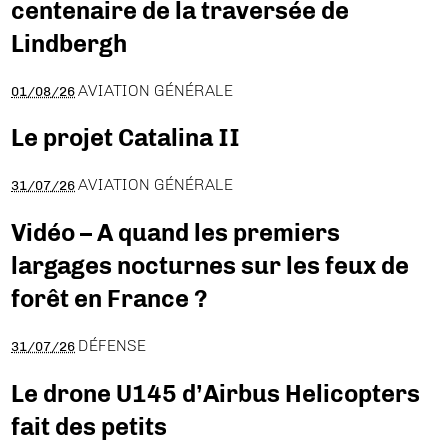
centenaire de la traversée de
Lindbergh
AVIATION GÉNÉRALE
01/08/26
Le projet Catalina II
AVIATION GÉNÉRALE
31/07/26
Vidéo – A quand les premiers
largages nocturnes sur les feux de
forêt en France ?
DÉFENSE
31/07/26
Le drone U145 d’Airbus Helicopters
fait des petits