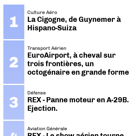
Culture Aéro
La Cigogne, de Guynemer à
Hispano-Suiza
Transport Aérien
EuroAirport, à cheval sur
trois frontières, un
octogénaire en grande forme
Défense
REX - Panne moteur en A-29B.
Ejection.
Aviation Générale
REX - Le show aérien tourne