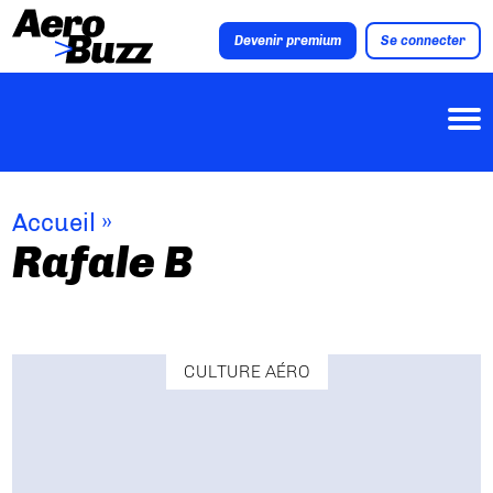
Devenir premium
Se connecter
Accueil
»
Rafale B
CULTURE AÉRO