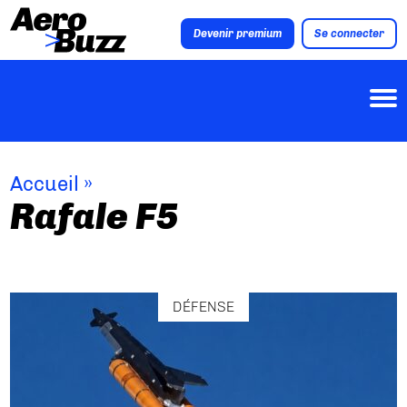
Devenir premium
Se connecter
Accueil
»
Rafale F5
DÉFENSE