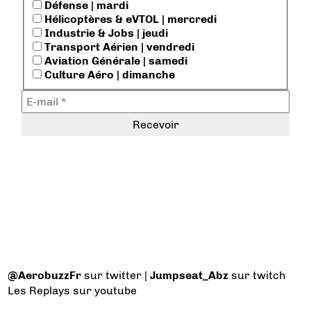
Défense | mardi
Hélicoptères & eVTOL | mercredi
Industrie & Jobs | jeudi
Transport Aérien | vendredi
Aviation Générale | samedi
Culture Aéro | dimanche
@AerobuzzFr
sur twitter |
Jumpseat_Abz
sur twitch
Les Replays
sur youtube