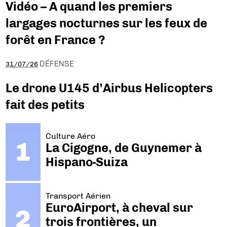
Vidéo – A quand les premiers
largages nocturnes sur les feux de
forêt en France ?
DÉFENSE
31/07/26
Le drone U145 d’Airbus Helicopters
fait des petits
Culture Aéro
La Cigogne, de Guynemer à
Hispano-Suiza
Transport Aérien
EuroAirport, à cheval sur
trois frontières, un