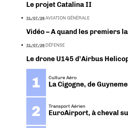
Le projet Catalina II
AVIATION GÉNÉRALE
31/07/26
Vidéo – A quand les premiers l
DÉFENSE
31/07/26
Le drone U145 d’Airbus Helicopt
Culture Aéro
La Cigogne, de Guyneme
Transport Aérien
EuroAirport, à cheval su