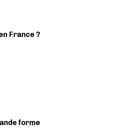
 en France ?
grande forme