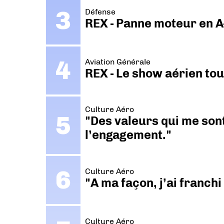
Défense
REX - Panne moteur en A
Aviation Générale
REX - Le show aérien to
Culture Aéro
"Des valeurs qui me sont
l’engagement."
Culture Aéro
"A ma façon, j’ai franch
Culture Aéro