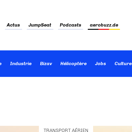
Actus
JumpSeat
Podcasts
aerobuzz.de
e
Industrie
Bizav
Hélicoptère
Jobs
Culture
TRANSPORT AÉRIEN