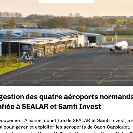
 gestion des quatre aéroports normand
fiée à SEALAR et Samfi Invest
roupement Alliance, constitué de SEALAR et Samfi Invest, a 
si pour gérer et exploiter les aéroports de Caen-Carpiquet,