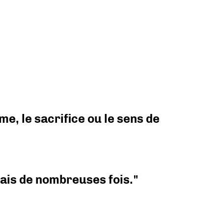
e, le sacrifice ou le sens de
 mais de nombreuses fois."