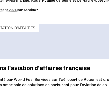
ville-Normandie, Rouen-Vallée de Seine et Le Havre-Octevill
tobre 2024
par
Aerobuzz
VIATION D'AFFAIRES
ns l’aviation d’affaires française
té par World Fuel Services sur l’aéroport de Rouen est un
 américain de solutions de carburant pour l’aviation de se