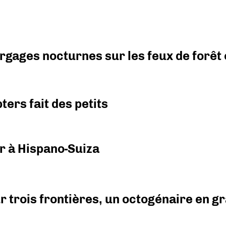
argages nocturnes sur les feux de forêt
ers fait des petits
r à Hispano-Suiza
r trois frontières, un octogénaire en 