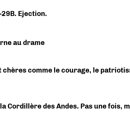
-29B. Ejection.
urne au drame
 chères comme le courage, le patriotism
i la Cordillère des Andes. Pas une fois,