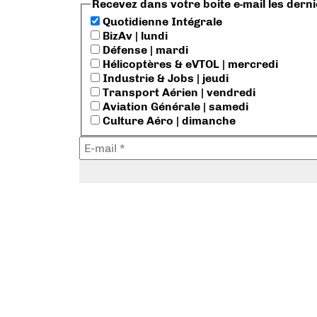
Recevez dans votre boite e-mail les dern
Quotidienne Intégrale
BizAv | lundi
Défense | mardi
Hélicoptères & eVTOL | mercredi
Industrie & Jobs | jeudi
Transport Aérien | vendredi
Aviation Générale | samedi
Culture Aéro | dimanche