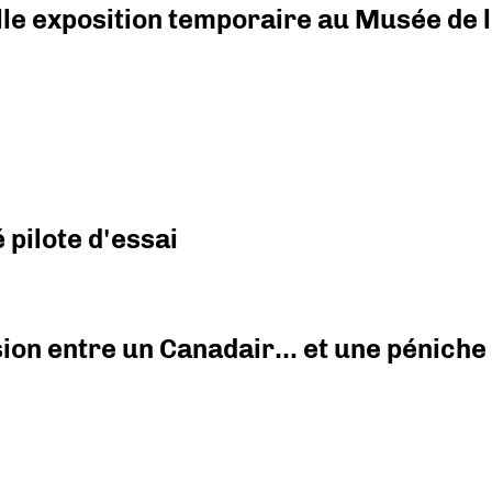
elle exposition temporaire au Musée de l
pilote d'essai
ision entre un Canadair… et une péniche