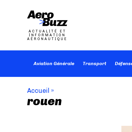
ACTUALITÉ ET
INFORMATION
AÉRONAUTIQUE
Aviation Générale
Transport
Défens
Accueil
»
rouen