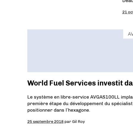
Deau
21 oc
A
World Fuel Services investit da
Le système en libre-service AVGAS100LL implan
première étape du développement du spécialiste
positionner dans l’hexagone.
25 septembre 2018
par
Gil Roy