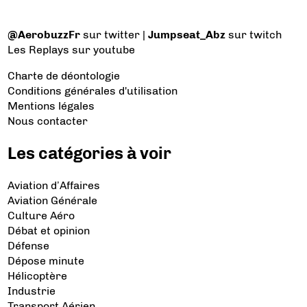
@AerobuzzFr
sur twitter |
Jumpseat_Abz
sur twitch
Les Replays
sur youtube
Charte de déontologie
Conditions générales d'utilisation
Mentions légales
Nous contacter
Les catégories à voir
Aviation d’Affaires
Aviation Générale
Culture Aéro
Débat et opinion
Défense
Dépose minute
Hélicoptère
Industrie
Transport Aérien