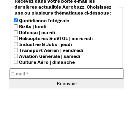
Recevez dans votre boite e-mail les
dernières actualités Aerobuzz. Choisissez
une ou plusieurs thématiques ci-dessous :
Quotidienne Intégrale
BizAv | lundi
Défense | mardi
Hélicoptères & eVTOL | mercredi
Industrie & Jobs | jeudi
Transport Aérien | vendredi
Aviation Générale | samedi
Culture Aéro | dimanche