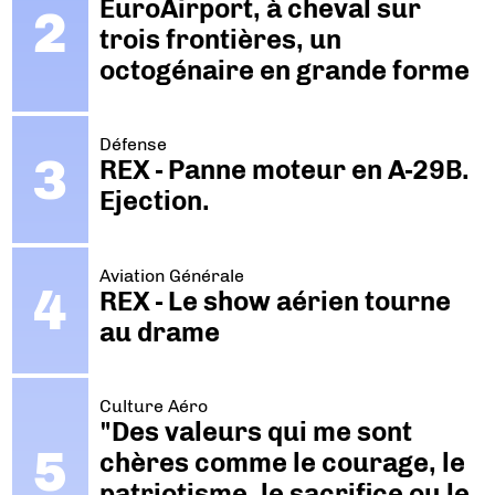
EuroAirport, à cheval sur
trois frontières, un
octogénaire en grande forme
Défense
REX - Panne moteur en A-29B.
Ejection.
Aviation Générale
REX - Le show aérien tourne
au drame
Culture Aéro
"Des valeurs qui me sont
chères comme le courage, le
patriotisme, le sacrifice ou le