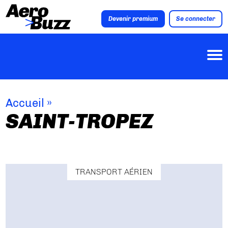
Devenir premium
Se connecter
Accueil
»
SAINT-TROPEZ
TRANSPORT AÉRIEN