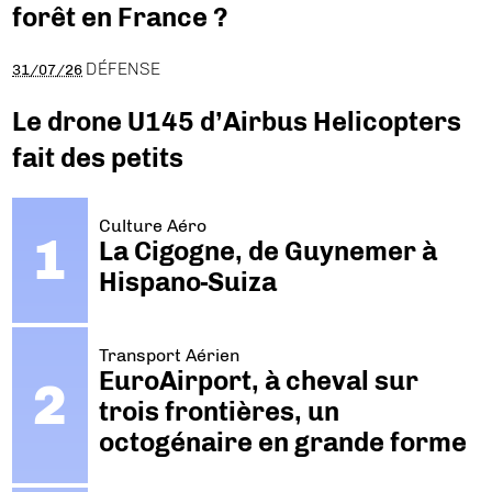
forêt en France ?
DÉFENSE
31/07/26
Le drone U145 d’Airbus Helicopters
fait des petits
Culture Aéro
La Cigogne, de Guynemer à
Hispano-Suiza
Transport Aérien
EuroAirport, à cheval sur
trois frontières, un
octogénaire en grande forme