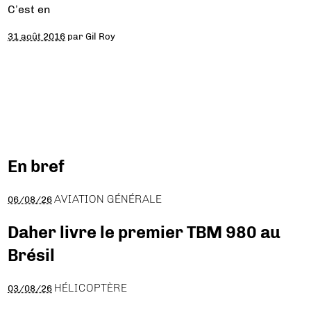
C’est en
31 août 2016
par
Gil Roy
En bref
AVIATION GÉNÉRALE
06/08/26
Daher livre le premier TBM 980 au
Brésil
HÉLICOPTÈRE
03/08/26