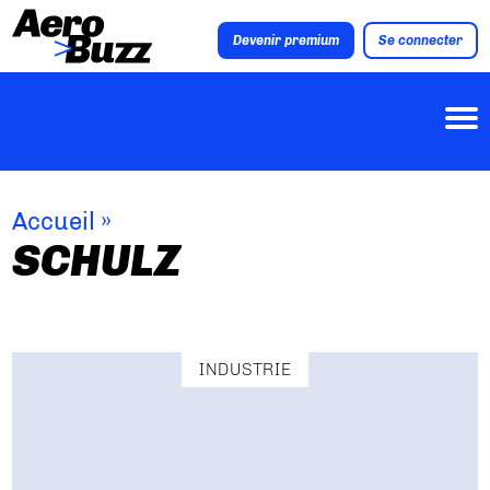
Devenir premium
Se connecter
Accueil
»
SCHULZ
INDUSTRIE