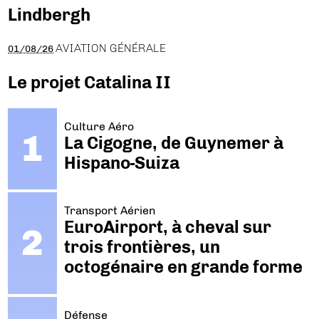
Lindbergh
AVIATION GÉNÉRALE
01/08/26
Le projet Catalina II
Culture Aéro
La Cigogne, de Guynemer à
Hispano-Suiza
Transport Aérien
EuroAirport, à cheval sur
trois frontières, un
octogénaire en grande forme
Défense