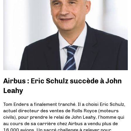
Airbus : Eric Schulz succède à John
Leahy
Tom Enders a finalement tranché. Il a choisi Eric Schulz,
actuel directeur des ventes de Rolls Royce (moteurs
civils), pour prendre le relai de John Leahy, l’homme qui
au cours de sa carrière chez Airbus a vendu plus de
16.000 avions. Un sacré challenge à relever pour