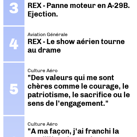
REX - Panne moteur en A-29B.
Ejection.
Aviation Générale
REX - Le show aérien tourne
au drame
Culture Aéro
"Des valeurs qui me sont
chères comme le courage, le
patriotisme, le sacrifice ou le
sens de l’engagement."
Culture Aéro
"A ma façon, j’ai franchi la