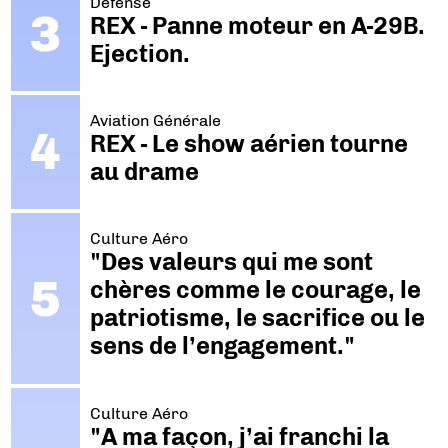
Défense
REX - Panne moteur en A-29B.
Ejection.
Aviation Générale
REX - Le show aérien tourne
au drame
Culture Aéro
"Des valeurs qui me sont
chères comme le courage, le
patriotisme, le sacrifice ou le
sens de l’engagement."
Culture Aéro
"A ma façon, j’ai franchi la