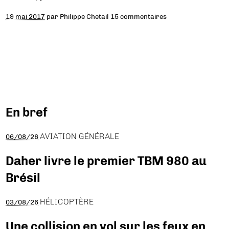
19 mai 2017
par
Philippe Chetail
15 commentaires
En bref
AVIATION GÉNÉRALE
06/08/26
Daher livre le premier TBM 980 au
Brésil
HÉLICOPTÈRE
03/08/26
Une collision en vol sur les feux en