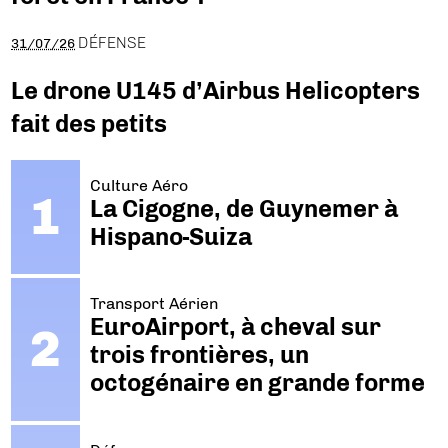
DÉFENSE
31/07/26
Le drone U145 d’Airbus Helicopters
fait des petits
Culture Aéro
La Cigogne, de Guynemer à
Hispano-Suiza
Transport Aérien
EuroAirport, à cheval sur
trois frontières, un
octogénaire en grande forme