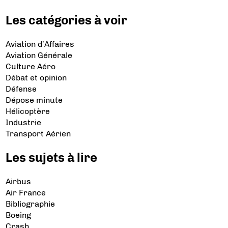
Les catégories à voir
Aviation d’Affaires
Aviation Générale
Culture Aéro
Débat et opinion
Défense
Dépose minute
Hélicoptère
Industrie
Transport Aérien
Les sujets à lire
Airbus
Air France
Bibliographie
Boeing
Crash