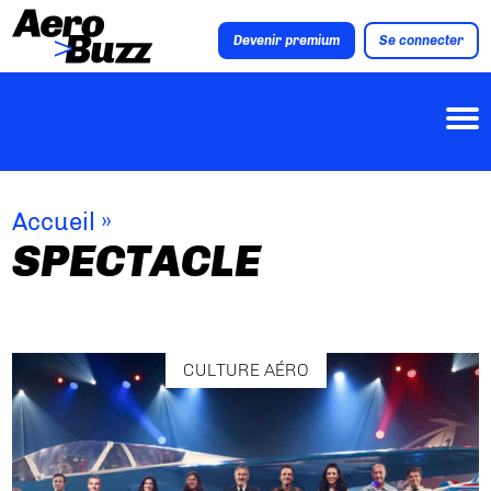
Devenir premium
Se connecter
Accueil
»
SPECTACLE
CULTURE AÉRO