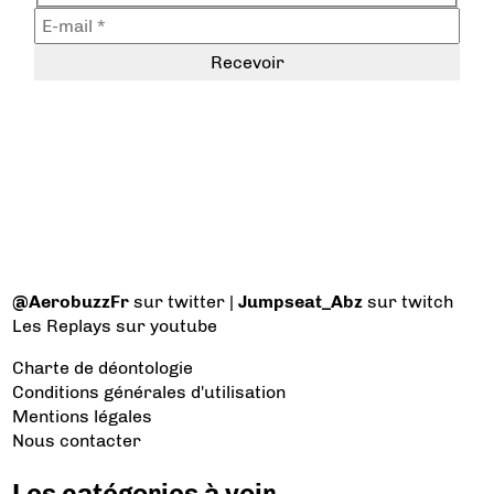
@AerobuzzFr
sur twitter |
Jumpseat_Abz
sur twitch
Les Replays
sur youtube
Charte de déontologie
Conditions générales d'utilisation
Mentions légales
Nous contacter
Les catégories à voir