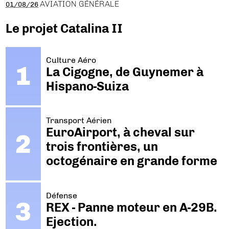
AVIATION GÉNÉRALE
01/08/26
Le projet Catalina II
Culture Aéro
La Cigogne, de Guynemer à
Hispano-Suiza
Transport Aérien
EuroAirport, à cheval sur
trois frontières, un
octogénaire en grande forme
Défense
REX - Panne moteur en A-29B.
Ejection.