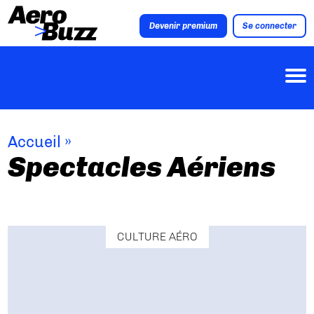
Devenir premium
Se connecter
Accueil
»
Spectacles Aériens
CULTURE AÉRO