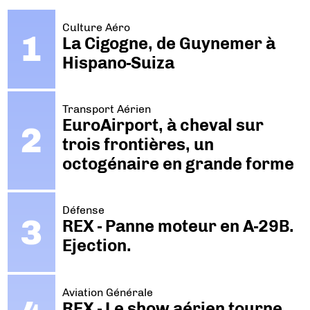
Culture Aéro
La Cigogne, de Guynemer à
Hispano-Suiza
Transport Aérien
EuroAirport, à cheval sur
trois frontières, un
octogénaire en grande forme
Défense
REX - Panne moteur en A-29B.
Ejection.
Aviation Générale
REX - Le show aérien tourne