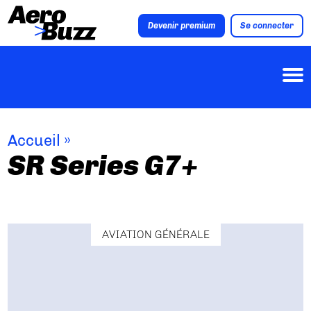
Devenir premium
Se connecter
Accueil
»
SR Series G7+
AVIATION GÉNÉRALE