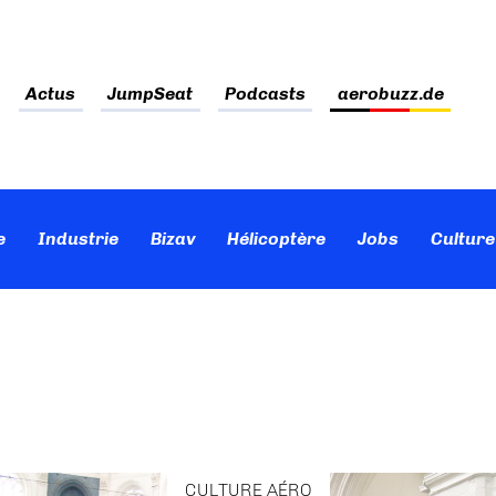
Actus
JumpSeat
Podcasts
aerobuzz.de
e
Industrie
Bizav
Hélicoptère
Jobs
Culture
CULTURE AÉRO