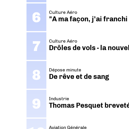
Culture Aéro
"A ma façon, j’ai franch
Culture Aéro
Drôles de vols - la nouv
Dépose minute
De rêve et de sang
Industrie
Thomas Pesquet breveté 
Aviation Générale