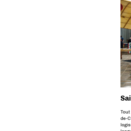
Sai
Tout
de-C
logi