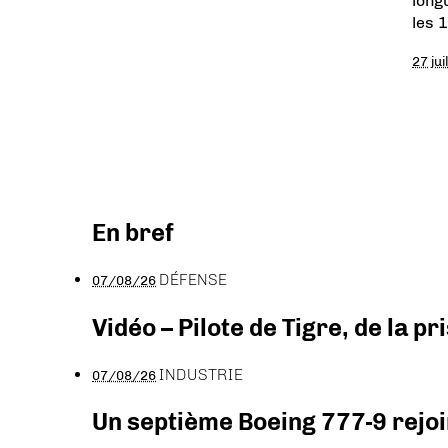
longu
les 
27 jui
En bref
DÉFENSE
07/08/26
Vidéo – Pilote de Tigre, de la 
INDUSTRIE
07/08/26
Un septième Boeing 777-9 rejoi