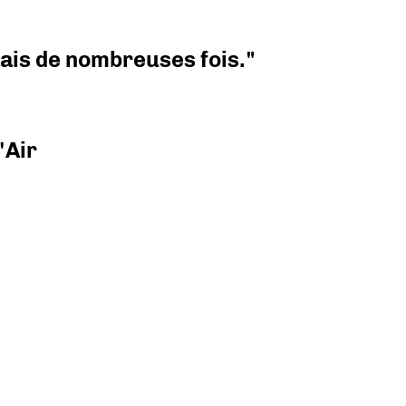
 mais de nombreuses fois."
'Air