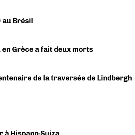
 au Brésil
x en Grèce a fait deux morts
ntenaire de la traversée de Lindbergh
r à Hispano-Suiza