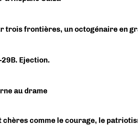
r trois frontières, un octogénaire en 
-29B. Ejection.
urne au drame
 chères comme le courage, le patriotism