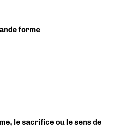
grande forme
e, le sacrifice ou le sens de