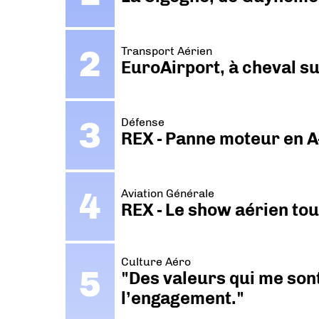
Transport Aérien
EuroAirport, à cheval su
Défense
REX - Panne moteur en A
Aviation Générale
REX - Le show aérien to
Culture Aéro
"Des valeurs qui me sont
l’engagement."