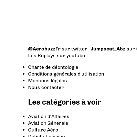
@AerobuzzFr
sur twitter |
Jumpseat_Abz
sur 
Les Replays
sur youtube
Charte de déontologie
Conditions générales d'utilisation
Mentions légales
Nous contacter
Les catégories à voir
Aviation d’Affaires
Aviation Générale
Culture Aéro
Débat et opinion