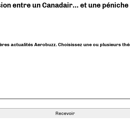
ision entre un Canadair… et une péniche
ières actualités Aerobuzz. Choisissez une ou plusieurs th