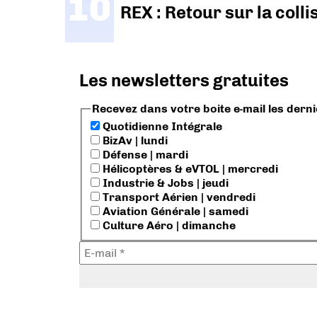
REX : Retour sur la coll
Les newsletters gratuites
Recevez dans votre boite e-mail les dern
Quotidienne Intégrale
BizAv | lundi
Défense | mardi
Hélicoptères & eVTOL | mercredi
Industrie & Jobs | jeudi
Transport Aérien | vendredi
Aviation Générale | samedi
Culture Aéro | dimanche