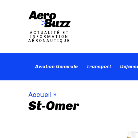
ACTUALITÉ ET
INFORMATION
AÉRONAUTIQUE
Aviation Générale
Transport
Défens
Accueil
»
St-Omer