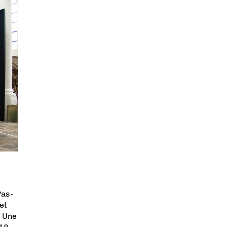
Pas-
et
. Une