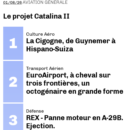
AVIATION GÉNÉRALE
01/08/26
Le projet Catalina II
Culture Aéro
La Cigogne, de Guynemer à
Hispano-Suiza
Transport Aérien
EuroAirport, à cheval sur
trois frontières, un
octogénaire en grande forme
Défense
REX - Panne moteur en A-29B.
Ejection.