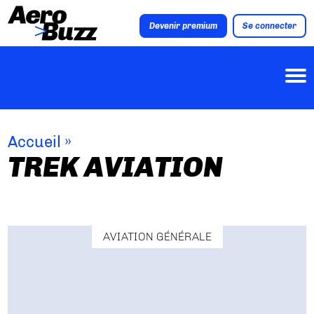
Devenir premium
Se connecter
Accueil
»
TREK AVIATION
AVIATION GÉNÉRALE