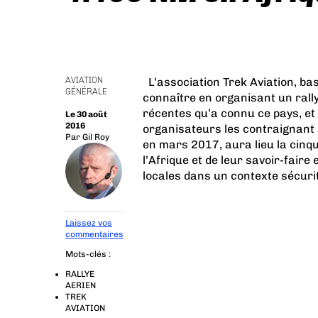
AVIATION
L’association
Trek Aviation
, ba
GÉNÉRALE
connaître en organisant un rally
récentes qu’a connu ce pays, et 
Le 30 août
2016
organisateurs les contraignant
Par
Gil Roy
en mars 2017, aura lieu la cinq
l’Afrique et de leur savoir-faire
locales dans un contexte sécurit
Laissez vos
commentaires
Mots-clés :
RALLYE
AERIEN
TREK
AVIATION