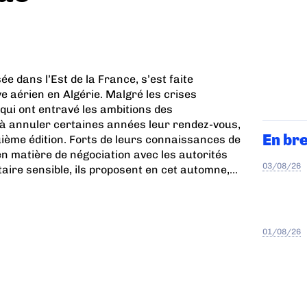
sée dans l’Est de la France, s’est faite
e aérien en Algérie. Malgré les crises
qui ont entravé les ambitions des
 à annuler certaines années leur rendez-vous,
En br
uième édition. Forts de leurs connaissances de
 en matière de négociation avec les autorités
03/08/26
aire sensible, ils proposent en cet automne,...
01/08/26