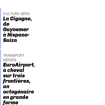
CULTURE AÉRO
La Cigogne,
de
Guynemer
à Hispano-
Suiza
TRANSPORT
AÉRIEN
EuroAirport,
à cheval
sur trois
frontières,
un
octogénaire
en grande
forme