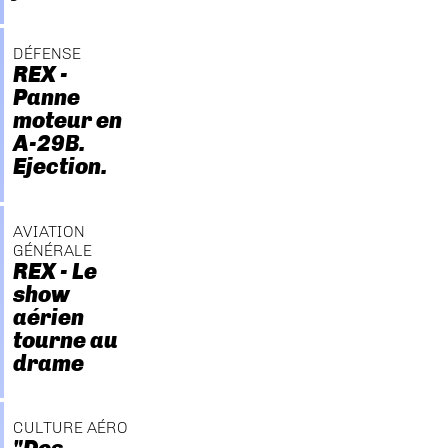
DÉFENSE
REX -
Panne
moteur en
A-29B.
Ejection.
AVIATION
GÉNÉRALE
REX - Le
show
aérien
tourne au
drame
CULTURE AÉRO