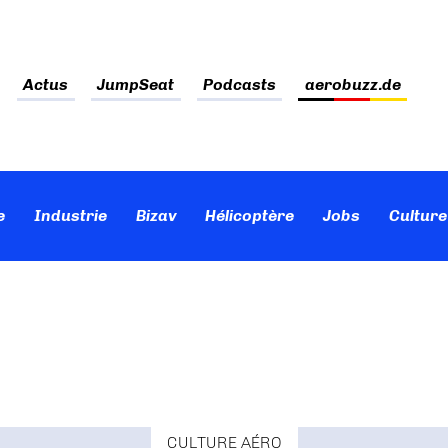
Actus
JumpSeat
Podcasts
aerobuzz.de
e
Industrie
Bizav
Hélicoptère
Jobs
Culture
CULTURE AÉRO