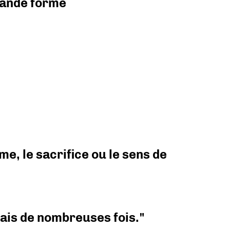
grande forme
e, le sacrifice ou le sens de
 mais de nombreuses fois."