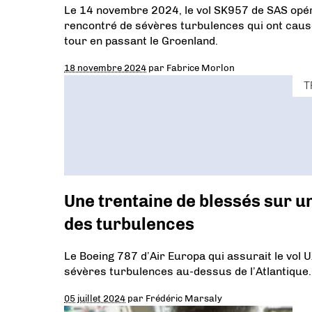
Le 14 novembre 2024, le vol SK957 de SAS opé
rencontré de sévères turbulences qui ont causé 
tour en passant le Groenland.
18 novembre 2024
par
Fabrice Morlon
T
Une trentaine de blessés sur un
des turbulences
Le Boeing 787 d’Air Europa qui assurait le vol 
sévères turbulences au-dessus de l’Atlantique. I
05 juillet 2024
par
Frédéric Marsaly