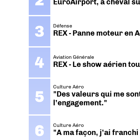
EuroAirport, à cheval su
Défense
REX - Panne moteur en A
Aviation Générale
REX - Le show aérien to
Culture Aéro
"Des valeurs qui me sont
l’engagement."
Culture Aéro
"A ma façon, j’ai franch