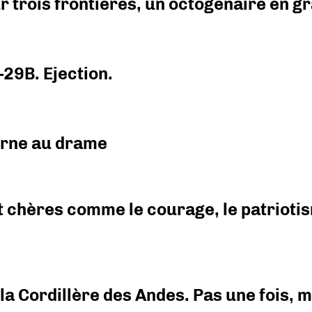
r trois frontières, un octogénaire en 
-29B. Ejection.
urne au drame
 chères comme le courage, le patriotism
i la Cordillère des Andes. Pas une fois,