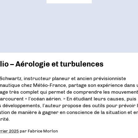
lio – Aérologie et turbulences
 Schwartz, instructeur planeur et ancien prévisionniste
nautique chez Météo-France, partage son expérience dans 
age très complet qui permet de comprendre les mouvemen
parcourent « l’océan aérien. » En étudiant leurs causes, puis
s développements, l’auteur propose des outils pour prévoir 
ution de manière à gagner en conscience de la situation et e
rité.
vrier 2025
par
Fabrice Morlon