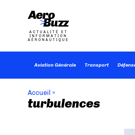
ACTUALITÉ ET
INFORMATION
AÉRONAUTIQUE
Aviation Générale
Transport
Défens
Accueil
»
turbulences