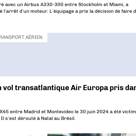
ré avec un Airbus A330-300 entre Stockholm et Miami, a
l’arrêt d’un moteur. L’équipage a pris la décision de faire 
RANSPORT AÉRIEN
 vol transatlantique Air Europa pris da
UX45 entre Madrid et Montevideo le 30 juin 2024 a été victi
l s’est dérouté à Natal au Brésil.