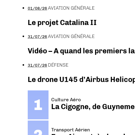
AVIATION GÉNÉRALE
01/08/26
Le projet Catalina II
AVIATION GÉNÉRALE
31/07/26
Vidéo – A quand les premiers l
DÉFENSE
31/07/26
Le drone U145 d’Airbus Helicopt
Culture Aéro
La Cigogne, de Guyneme
Transport Aérien