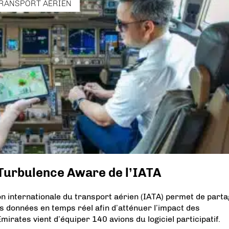
RANSPORT AÉRIEN
 Turbulence Aware de l’IATA
n internationale du transport aérien (IATA) permet de part
s données en temps réel afin d’atténuer l’impact des
irates vient d’équiper 140 avions du logiciel participatif.