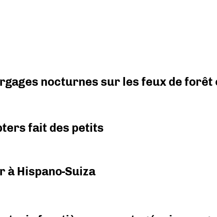
argages nocturnes sur les feux de forêt
ers fait des petits
r à Hispano-Suiza