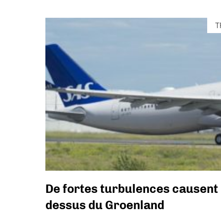
T
De fortes turbulences causent 
dessus du Groenland