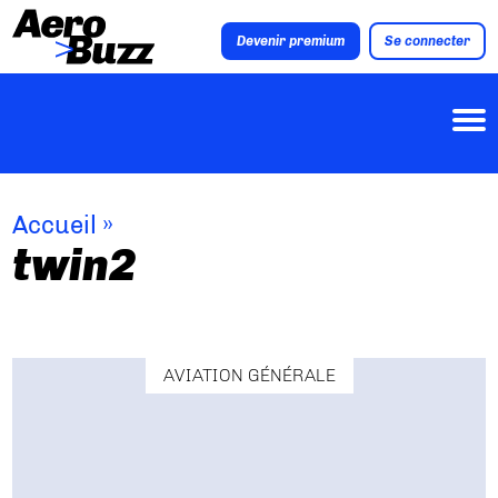
Devenir premium
Se connecter
Accueil
»
twin2
AVIATION GÉNÉRALE