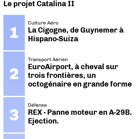
Le projet Catalina II
Culture Aéro
La Cigogne, de Guynemer à
Hispano-Suiza
Transport Aérien
EuroAirport, à cheval sur
trois frontières, un
octogénaire en grande forme
Défense
REX - Panne moteur en A-29B.
Ejection.