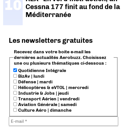
Cessna 177 finit au fond de la
Méditerranée
Les newsletters gratuites
Recevez dans votre boite e-mail les
dernières actualités Aerobuzz. Choisissez
une ou plusieurs thématiques ci-dessous :
Quotidienne Intégrale
BizAv | lundi
Défense | mardi
Hélicoptères & eVTOL | mercredi
Industrie & Jobs | jeudi
Transport Aérien | vendredi
Aviation Générale | samedi
Culture Aéro | dimanche