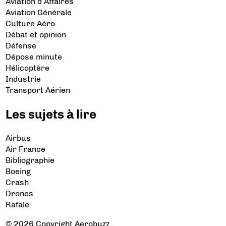
Aviation d’Affaires
Aviation Générale
Culture Aéro
Débat et opinion
Défense
Dépose minute
Hélicoptère
Industrie
Transport Aérien
Les sujets à lire
Airbus
Air France
Bibliographie
Boeing
Crash
Drones
Rafale
© 2026 Copyright Aerobuzz.