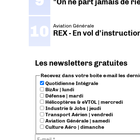
"On ne part jamais de ri
Aviation Générale
REX - En vol d'instructi
Les newsletters gratuites
Recevez dans votre boite e-mail les dern
Quotidienne Intégrale
BizAv | lundi
Défense | mardi
Hélicoptères & eVTOL | mercredi
Industrie & Jobs | jeudi
Transport Aérien | vendredi
Aviation Générale | samedi
Culture Aéro | dimanche