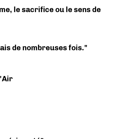
e, le sacrifice ou le sens de
 mais de nombreuses fois."
'Air