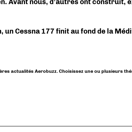
en. Avant nous, d’autres ont construit,
on, un Cessna 177 finit au fond de la Mé
ières actualités Aerobuzz. Choisissez une ou plusieurs th