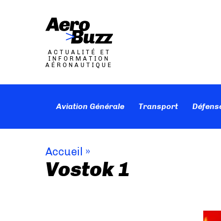
ACTUALITÉ ET
INFORMATION
AÉRONAUTIQUE
Aviation Générale
Transport
Défens
Accueil
»
Vostok 1