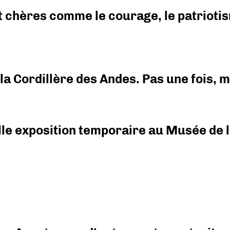
 chères comme le courage, le patriotism
i la Cordillère des Andes. Pas une fois,
elle exposition temporaire au Musée de l