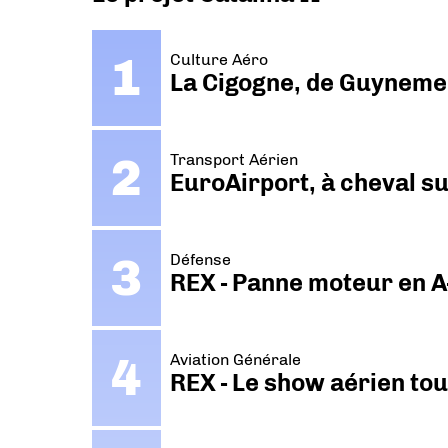
Culture Aéro
La Cigogne, de Guyneme
Transport Aérien
EuroAirport, à cheval su
Défense
REX - Panne moteur en A
Aviation Générale
REX - Le show aérien to