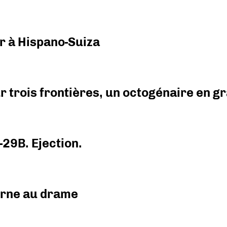
r à Hispano-Suiza
r trois frontières, un octogénaire en 
-29B. Ejection.
urne au drame