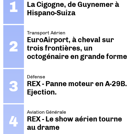
La Cigogne, de Guynemer à
Hispano-Suiza
Transport Aérien
EuroAirport, à cheval sur
trois frontières, un
octogénaire en grande forme
Défense
REX - Panne moteur en A-29B.
Ejection.
Aviation Générale
REX - Le show aérien tourne
au drame