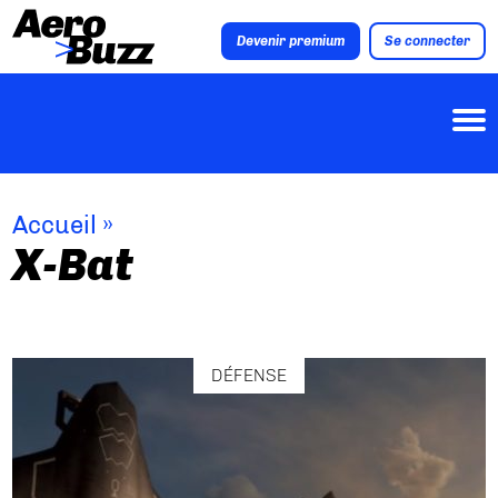
Devenir premium
Se connecter
Accueil
»
X-Bat
DÉFENSE