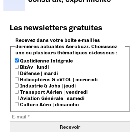
Les newsletters gratuites
Recevez dans votre boite e-mail les
dernières actualités Aerobuzz. Choisissez
une ou plusieurs thématiques ci-dessous :
Quotidienne Intégrale
BizAv | lundi
Défense | mardi
Hélicoptères & eVTOL | mercredi
Industrie & Jobs | jeudi
Transport Aérien | vendredi
Aviation Générale | samedi
Culture Aéro | dimanche