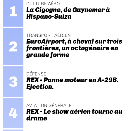
CULTURE AÉRO
La Cigogne, de Guynemer à
Hispano-Suiza
TRANSPORT AÉRIEN
EuroAirport, à cheval sur trois
frontières, un octogénaire en
grande forme
DÉFENSE
REX - Panne moteur en A-29B.
Ejection.
AVIATION GÉNÉRALE
REX - Le show aérien tourne au
drame