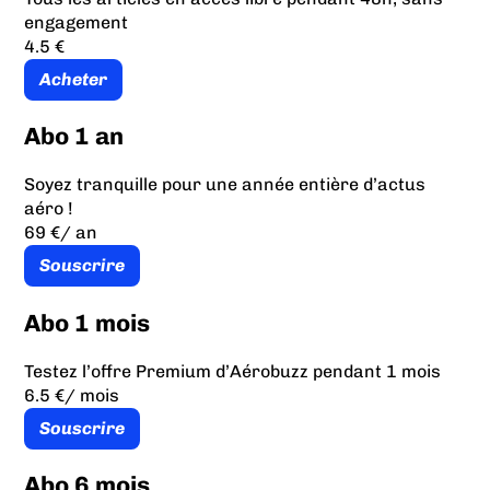
engagement
4.5 €
Acheter
Abo 1 an
Soyez tranquille pour une année entière d’actus
aéro !
69 €
/ an
Souscrire
Abo 1 mois
Testez l’offre Premium d’Aérobuzz pendant 1 mois
6.5 €
/ mois
Souscrire
Abo 6 mois