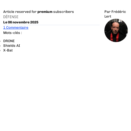
Article reserved for
premium
subscribers
Par
Frédéric
Lert
DÉFENSE
Le 06 novembre 2025
1 Commentaire
Mots-clés :
DRONE
Shields AI
X-Bat