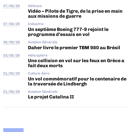
07/08/26
Défense
Vidéo – Pilote de Tigre, de la prise en main
aux missions de guerre
07/08/26
Industrie
Un septième Boeing 777-9 rejoint le
programme d’essais en vol
06/08/26
Aviation Générale
Daher livre le premier TBM 980 au Brésil
03/08/26
Hélicoptère
Une collision en vol sur les feux en Grèce a
fait deux morts
01/08/26
Culture Aéro
Un vol commémoratif pour le centenaire de
la traversée de Lindbergh
01/08/26
Aviation Générale
Le projet Catalina II