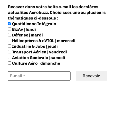
Recevez dans votre boite e-mail les dernières
actualités Aerobuzz. Choisissez une ou plusieurs
thématiques ci-dessous :
Quotidienne Intégrale
BizAv | lundi
Défense | mardi
Hélicoptères & eVTOL | mercredi
Industrie & Jobs | jeudi
Transport Aérien | vendredi
Aviation Générale | samedi
Culture Aéro | dimanche