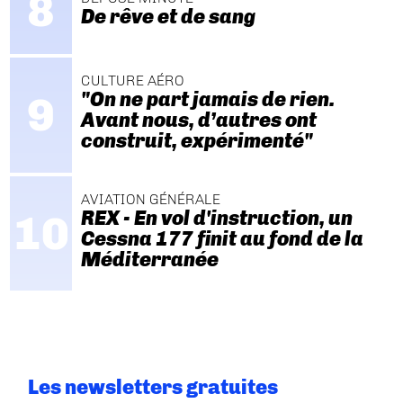
De rêve et de sang
CULTURE AÉRO
"On ne part jamais de rien.
Avant nous, d’autres ont
construit, expérimenté"
AVIATION GÉNÉRALE
REX - En vol d'instruction, un
Cessna 177 finit au fond de la
Méditerranée
Les newsletters gratuites