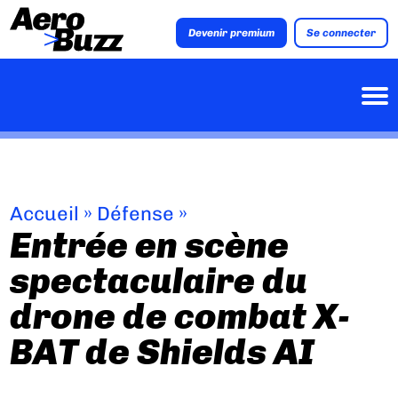
Devenir premium
Se connecter
Accueil
»
Défense
»
Entrée en scène
spectaculaire du
drone de combat X-
BAT de Shields AI