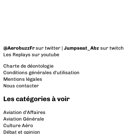
@AerobuzzFr
sur twitter |
Jumpseat_Abz
sur twitch
Les Replays
sur youtube
Charte de déontologie
Conditions générales d'utilisation
Mentions légales
Nous contacter
Les catégories à voir
Aviation d’Affaires
Aviation Générale
Culture Aéro
Débat et opinion