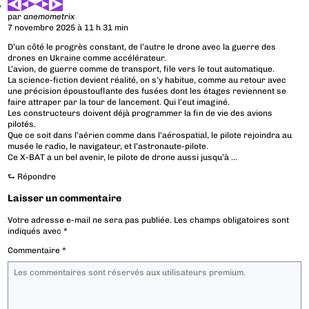
par
anemometrix
7 novembre 2025 à 11 h 31 min
D’un côté le progrès constant, de l’autre le drone avec la guerre des
drones en Ukraine comme accélérateur.
L’avion, de guerre comme de transport, file vers le tout automatique.
La science-fiction devient réalité, on s’y habitue, comme au retour avec
une précision époustouflante des fusées dont les étages reviennent se
faire attraper par la tour de lancement. Qui l’eut imaginé.
Les constructeurs doivent déjà programmer la fin de vie des avions
pilotés.
Que ce soit dans l’aérien comme dans l’aérospatial, le pilote rejoindra au
musée le radio, le navigateur, et l’astronaute-pilote.
Ce X-BAT a un bel avenir, le pilote de drone aussi jusqu’à …
⮑
Répondre
Laisser un commentaire
Votre adresse e-mail ne sera pas publiée.
Les champs obligatoires sont
indiqués avec
*
Commentaire
*