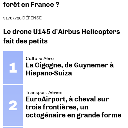
forêt en France ?
DÉFENSE
31/07/26
Le drone U145 d’Airbus Helicopters
fait des petits
Culture Aéro
La Cigogne, de Guynemer à
Hispano-Suiza
Transport Aérien
EuroAirport, à cheval sur
trois frontières, un
octogénaire en grande forme