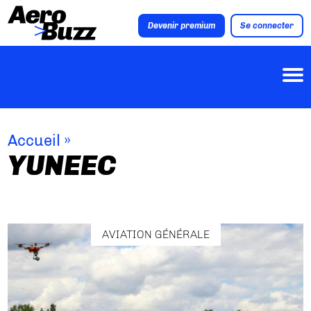
Devenir premium
Se connecter
Accueil
»
YUNEEC
AVIATION GÉNÉRALE