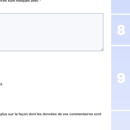
ires sont indiqués avec
*
l.
 plus sur la façon dont les données de vos commentaires sont