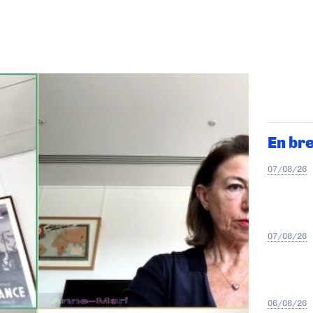
En br
07/08/26
07/08/26
06/08/26