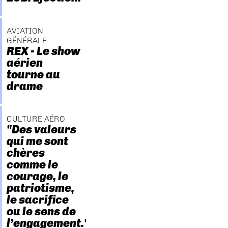
AVIATION
GÉNÉRALE
REX - Le show
aérien
tourne au
drame
CULTURE AÉRO
"Des valeurs
qui me sont
chères
comme le
courage, le
patriotisme,
le sacrifice
ou le sens de
l’engagement."