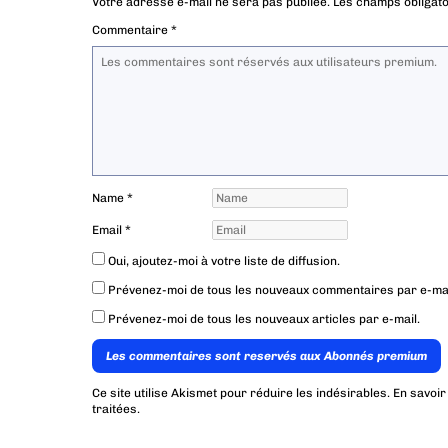
Votre adresse e-mail ne sera pas publiée.
Les champs obligato
Commentaire
*
Name
*
Email
*
Oui, ajoutez-moi à votre liste de diffusion.
Prévenez-moi de tous les nouveaux commentaires par e-mai
Prévenez-moi de tous les nouveaux articles par e-mail.
Les commentaires sont reservés aux Abonnés premium
Ce site utilise Akismet pour réduire les indésirables.
En savoir
traitées
.