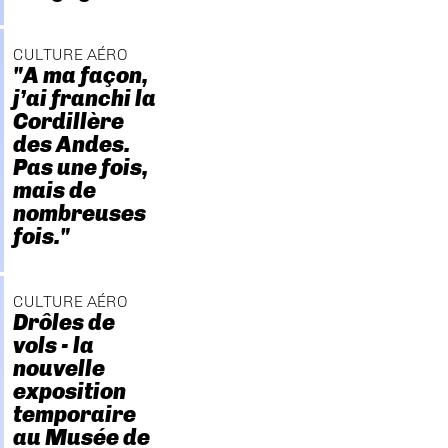
CULTURE AÉRO
"A ma façon,
j’ai franchi la
Cordillère
des Andes.
Pas une fois,
mais de
nombreuses
fois."
CULTURE AÉRO
Drôles de
vols - la
nouvelle
exposition
temporaire
au Musée de