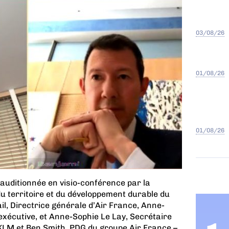
03/08/26
01/08/26
01/08/26
 auditionnée en visio-conférence par la
 territoire et du développement durable du
il, Directrice générale d’Air France, Anne-
xécutive, et Anne-Sophie Le Lay, Secrétaire
KLM et Ben Smith, PDG du groupe Air France –