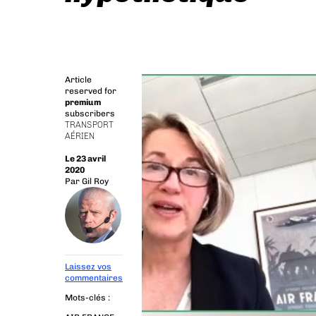
Article
reserved for
premium
subscribers
TRANSPORT
AÉRIEN
Le 23 avril
2020
Par
Gil Roy
Laissez vos
commentaires
Mots-clés :