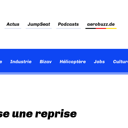
Actus
JumpSeat
Podcasts
aerobuzz.de
e
Industrie
Bizav
Hélicoptère
Jobs
Cultur
se une reprise