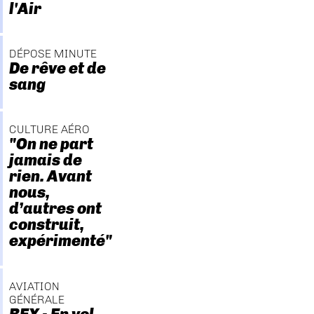
l'Air
DÉPOSE MINUTE
De rêve et de
sang
CULTURE AÉRO
"On ne part
jamais de
rien. Avant
nous,
d’autres ont
construit,
expérimenté"
AVIATION
GÉNÉRALE