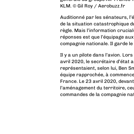
KLM. © Gil Roy / Aerobuzz.fr
Auditionné par les sénateurs, l’
de la situation catastrophique du
règle. Mais l’information crucia
réponses est que l’équipage au
compagnie nationale. Il garde le
Il y a un pilote dans l’avion. Lor
avril 2020, le secrétaire d’état 
représentaient, selon lui, Ben S
équipe rapprochée, à commencer 
France. Le 23 avril 2020, devan
l’aménagement du territoire, ce
commandes de la compagnie natio