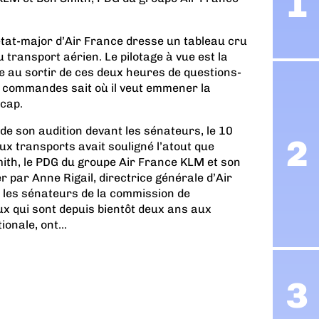
état-major d’Air France dresse un tableau cru
 transport aérien. Le pilotage à vue est la
le au sortir de ces deux heures de questions-
x commandes sait où il veut emmener la
 cap.
s de son audition devant les sénateurs, le 10
aux transports avait souligné l’atout que
mith, le PDG du groupe Air France KLM et son
par Anne Rigail, directrice générale d’Air
t les sénateurs de la commission de
ux qui sont depuis bientôt deux ans aux
nale, ont...