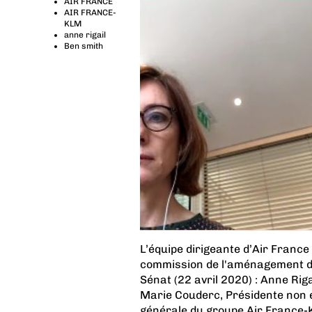
AIR FRANCE
AIR FRANCE-
KLM
anne rigail
Ben smith
L’équipe dirigeante d’Air France
commission de l'aménagement du
Sénat (22 avril 2020) : Anne Riga
Marie Couderc, Présidente non e
générale du groupe Air France-