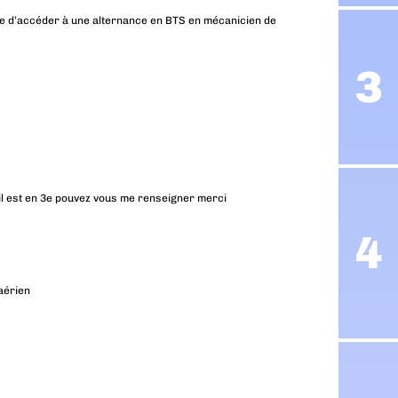
ible d’accéder à une alternance en BTS en mécanicien de
il est en 3e pouvez vous me renseigner merci
aérien