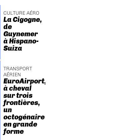
CULTURE AÉRO
La Cigogne,
de
Guynemer
à Hispano-
Suiza
TRANSPORT
AÉRIEN
EuroAirport,
à cheval
sur trois
frontières,
un
octogénaire
en grande
forme