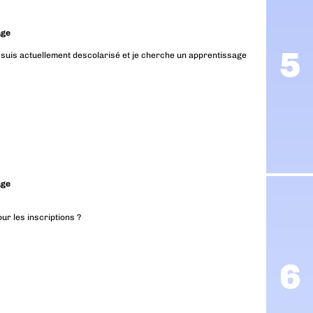
age
je suis actuellement descolarisé et je cherche un apprentissage
age
ur les inscriptions ?