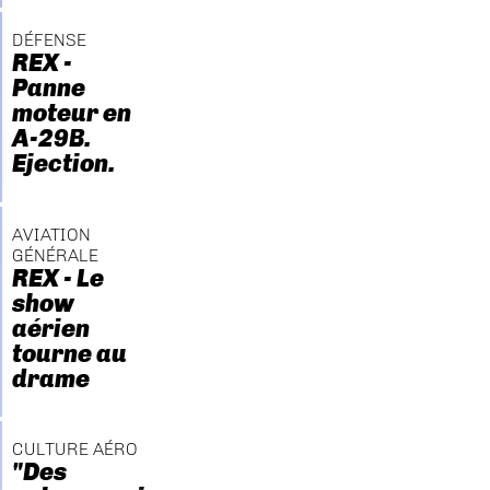
DÉFENSE
REX -
Panne
moteur en
A-29B.
Ejection.
AVIATION
GÉNÉRALE
REX - Le
show
aérien
tourne au
drame
CULTURE AÉRO
"Des