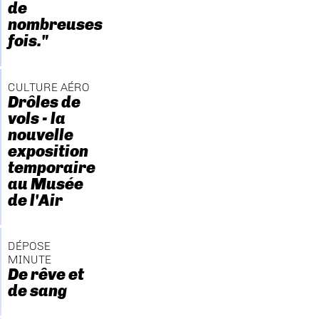
de
nombreuses
fois."
CULTURE AÉRO
Drôles de
vols - la
nouvelle
exposition
temporaire
au Musée
de l'Air
DÉPOSE
MINUTE
De rêve et
de sang