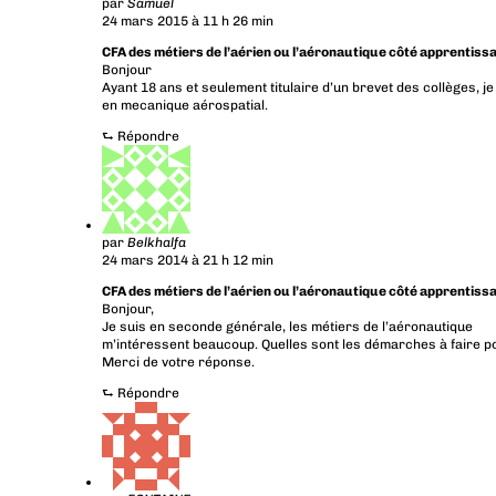
par
Samuel
24 mars 2015 à 11 h 26 min
CFA des métiers de l’aérien ou l’aéronautique côté apprentiss
Bonjour
Ayant 18 ans et seulement titulaire d’un brevet des collèges, 
en mecanique aérospatial.
⮑
Répondre
par
Belkhalfa
24 mars 2014 à 21 h 12 min
CFA des métiers de l’aérien ou l’aéronautique côté apprentiss
Bonjour,
Je suis en seconde générale, les métiers de l’aéronautique
m’intéressent beaucoup. Quelles sont les démarches à faire po
Merci de votre réponse.
⮑
Répondre