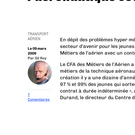
TRANSPORT
AÉRIEN
En dépit des problèmes hyper mé
secteur d’avenir pour les jeune
Le 09 mars
Métiers de l’aérien avec un cont
2009
Par
Gil Roy
Le CFA des Métiers de l’Aérien a
métiers de la technique aéronau
création il y a une dizaine d’an
97 % et 99% des jeunes qui sort
contrat à durée indéterminée », a
7
Durand, le directeur du Centre d
Comentaires