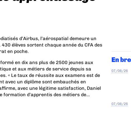
diatisés d’Airbus, l’aérospatial demeure un
s. 430 élèves sortent chaque année du CFA des
rat en poche.
En bre
 formé en dix ans plus de 2500 jeunes aux
tique et aux métiers de service depuis sa
07/08/26
nées. « Le taux de réussite aux examens est de
ent avec un diplôme sont embauchés en
ffirme, avec une légitime satisfaction, Daniel
e formation d’apprentis des métiers de...
07/08/26