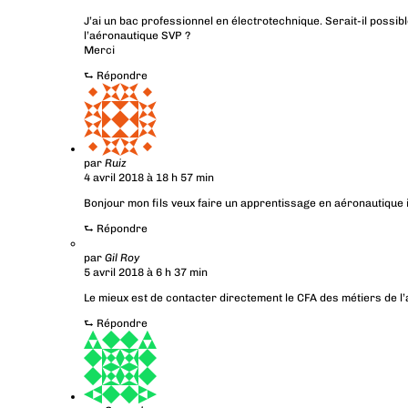
J’ai un bac professionnel en électrotechnique. Serait-il poss
l’aéronautique SVP ?
Merci
⮑
Répondre
par
Ruiz
4 avril 2018 à 18 h 57 min
Bonjour mon fils veux faire un apprentissage en aéronautique 
⮑
Répondre
par
Gil Roy
5 avril 2018 à 6 h 37 min
Le mieux est de contacter directement le CFA des métiers de l’
⮑
Répondre