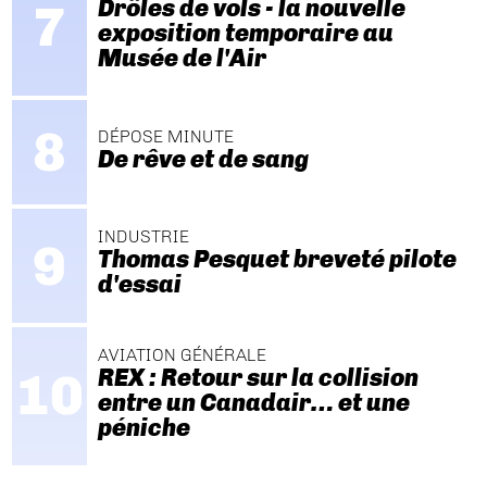
Drôles de vols - la nouvelle
exposition temporaire au
Musée de l'Air
DÉPOSE MINUTE
De rêve et de sang
INDUSTRIE
Thomas Pesquet breveté pilote
d'essai
AVIATION GÉNÉRALE
REX : Retour sur la collision
entre un Canadair… et une
péniche