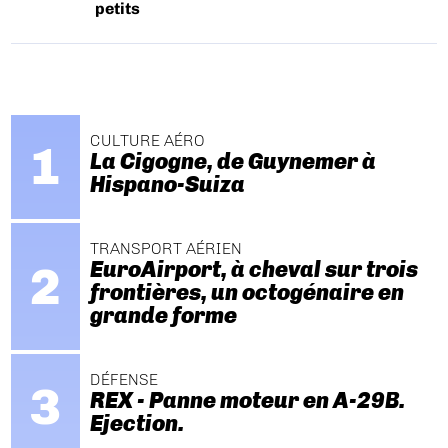
petits
CULTURE AÉRO
La Cigogne, de Guynemer à
Hispano-Suiza
TRANSPORT AÉRIEN
EuroAirport, à cheval sur trois
frontières, un octogénaire en
grande forme
DÉFENSE
REX - Panne moteur en A-29B.
Ejection.