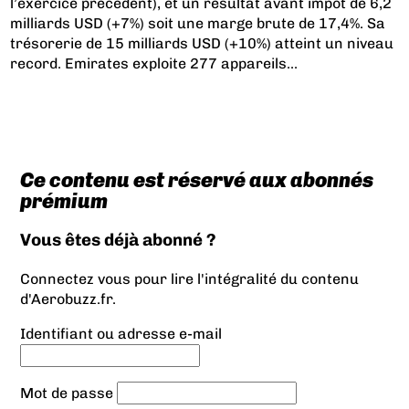
l’exercice précédent), et un résultat avant impôt de 6,2
milliards USD (+7%) soit une marge brute de 17,4%. Sa
trésorerie de 15 milliards USD (+10%) atteint un niveau
record. Emirates exploite 277 appareils...
Ce contenu est réservé aux abonnés
prémium
Vous êtes déjà abonné ?
Connectez vous pour lire l'intégralité du contenu
d'Aerobuzz.fr.
Identifiant ou adresse e-mail
Mot de passe