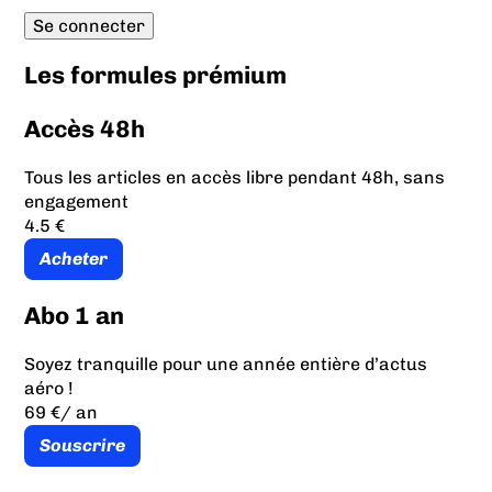
Les formules prémium
Accès 48h
Tous les articles en accès libre pendant 48h, sans
engagement
4.5 €
Acheter
Abo 1 an
Soyez tranquille pour une année entière d’actus
aéro !
69 €
/ an
Souscrire