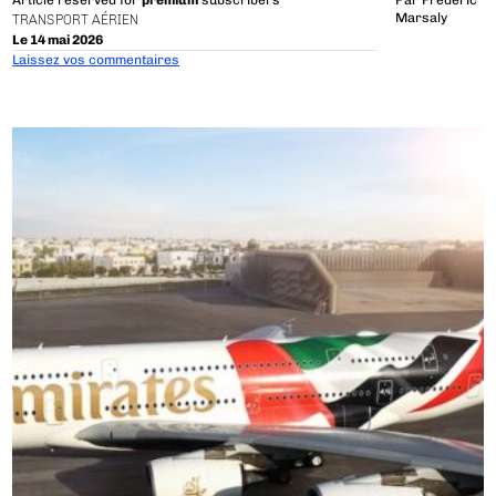
Article reserved for
premium
subscribers
Par
Frédéric
Marsaly
TRANSPORT AÉRIEN
Le 14 mai 2026
Laissez vos commentaires