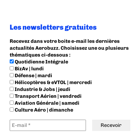
Les newsletters gratuites
Recevez dans votre boite e-mail les dernières
actualités Aerobuzz. Choisissez une ou plusieurs
thématiques ci-dessous :
Quotidienne Intégrale
BizAv | lundi
Défense | mardi
Hélicoptères & eVTOL | mercredi
Industrie & Jobs | jeudi
Transport Aérien | vendredi
Aviation Générale | samedi
Culture Aéro | dimanche