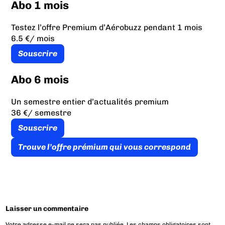
Abo 1 mois
Testez l’offre Premium d’Aérobuzz pendant 1 mois
6.5 €
/ mois
Souscrire
Abo 6 mois
Un semestre entier d’actualités premium
36 €
/ semestre
Souscrire
Trouve l’offre prémium qui vous correspond
Laisser un commentaire
Votre adresse e-mail ne sera pas publiée.
Les champs obligatoires sont