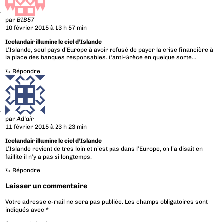
par
BIB57
10 février 2015 à 13 h 57 min
Icelandair illumine le ciel d’Islande
L’Islande, seul pays d’Europe à avoir refusé de payer la crise financière à
la place des banques responsables. L’anti-Grèce en quelque sorte…
⮑
Répondre
par
Ad'air
11 février 2015 à 23 h 23 min
Icelandair illumine le ciel d’Islande
L’Islande revient de tres loin et n’est pas dans l’Europe, on l’a disait en
faillite il n’y a pas si longtemps.
⮑
Répondre
Laisser un commentaire
Votre adresse e-mail ne sera pas publiée.
Les champs obligatoires sont
indiqués avec
*