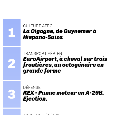
CULTURE AÉRO
La Cigogne, de Guynemer à
Hispano-Suiza
TRANSPORT AÉRIEN
EuroAirport, à cheval sur trois
frontières, un octogénaire en
grande forme
DÉFENSE
REX - Panne moteur en A-29B.
Ejection.