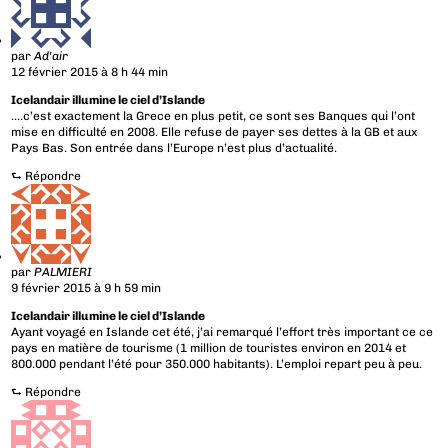
par
Ad'air
12 février 2015 à 8 h 44 min
Icelandair illumine le ciel d’Islande
….c’est exactement la Grece en plus petit, ce sont ses Banques qui l’ont
mise en difficulté en 2008. Elle refuse de payer ses dettes à la GB et aux
Pays Bas. Son entrée dans l’Europe n’est plus d’actualité.
⮑
Répondre
par
PALMIERI
9 février 2015 à 9 h 59 min
Icelandair illumine le ciel d’Islande
Ayant voyagé en Islande cet été, j’ai remarqué l’effort très important ce ce
pays en matière de tourisme (1 million de touristes environ en 2014 et
800.000 pendant l’été pour 350.000 habitants). L’emploi repart peu à peu.
⮑
Répondre