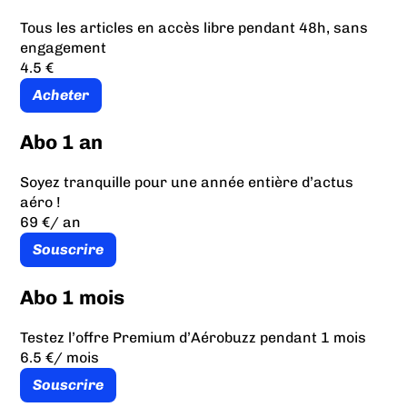
Tous les articles en accès libre pendant 48h, sans
engagement
4.5 €
Acheter
Abo 1 an
Soyez tranquille pour une année entière d’actus
aéro !
69 €
/ an
Souscrire
Abo 1 mois
Testez l’offre Premium d’Aérobuzz pendant 1 mois
6.5 €
/ mois
Souscrire