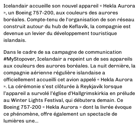
Icelandair accueille son nouvel appareil « Hekla Aurora
», un Boeing 757-200, aux couleurs des aurores
boréales. Compte-tenu de l'organisation de son réseau
construit autour du hub de Keflavík, la compagnie est
devenue un levier du développement touristique
islandais.
Dans le cadre de sa campagne de communication
#MyStopover, Icelandair a repeint un de ses appareils
aux couleurs des aurores boréales. La nuit dernière, la
compagnie aérienne régulière islandaise a
officiellement accueilli cet avion appelé « Hekla Aurora
». La cérémonie s’est clôturée à Reykjavík lorsque
l’appareil a survolé l’église d’Hallgrimskirkia en prélude
au Winter Lights Festival, qui débutera demain. Ce
Boeing 757-200 « Hekla Aurora » dont la livrée évoque
ce phénomène, offre également un spectacle de
lumières une...