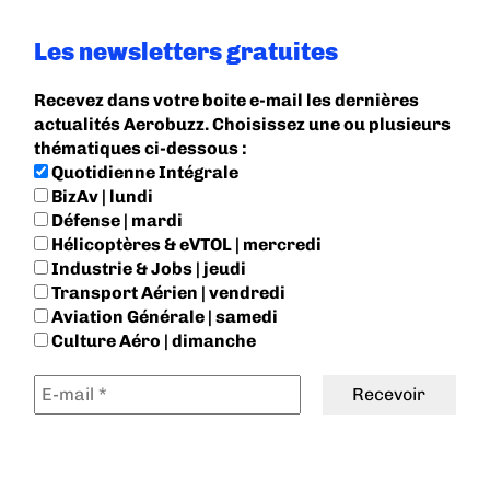
Les newsletters gratuites
Recevez dans votre boite e-mail les dernières
actualités Aerobuzz. Choisissez une ou plusieurs
thématiques ci-dessous :
Quotidienne Intégrale
BizAv | lundi
Défense | mardi
Hélicoptères & eVTOL | mercredi
Industrie & Jobs | jeudi
Transport Aérien | vendredi
Aviation Générale | samedi
Culture Aéro | dimanche