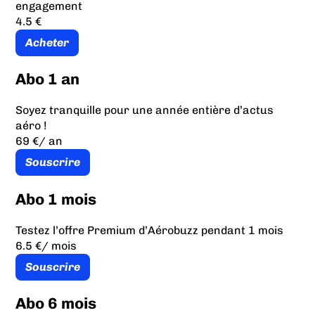
engagement
4.5 €
Acheter
Abo 1 an
Soyez tranquille pour une année entière d’actus
aéro !
69 €
/ an
Souscrire
Abo 1 mois
Testez l’offre Premium d’Aérobuzz pendant 1 mois
6.5 €
/ mois
Souscrire
Abo 6 mois