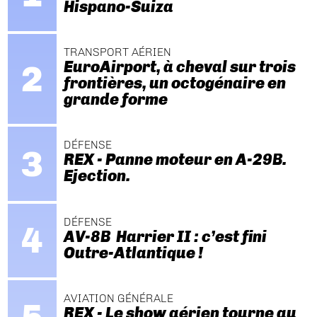
Hispano-Suiza
TRANSPORT AÉRIEN
EuroAirport, à cheval sur trois
frontières, un octogénaire en
grande forme
DÉFENSE
REX - Panne moteur en A-29B.
Ejection.
DÉFENSE
AV-8B Harrier II : c’est fini
Outre-Atlantique !
AVIATION GÉNÉRALE
REX - Le show aérien tourne au