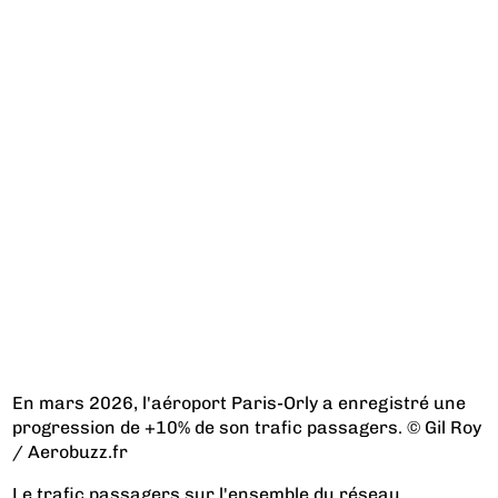
En mars 2026, l'aéroport Paris-Orly a enregistré une
progression de +10% de son trafic passagers. © Gil Roy
/ Aerobuzz.fr
Le trafic passagers sur l'ensemble du réseau