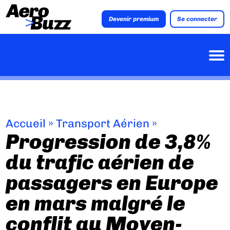
Devenir premium
Se connecter
Accueil
»
Transport Aérien
»
Progression de 3,8%
du trafic aérien de
passagers en Europe
en mars malgré le
conflit au Moyen-