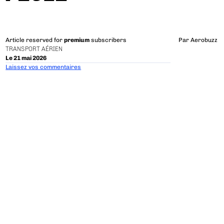
Article reserved for
premium
subscribers
Par
Aerobuzz
TRANSPORT AÉRIEN
Le 21 mai 2026
Laissez vos commentaires