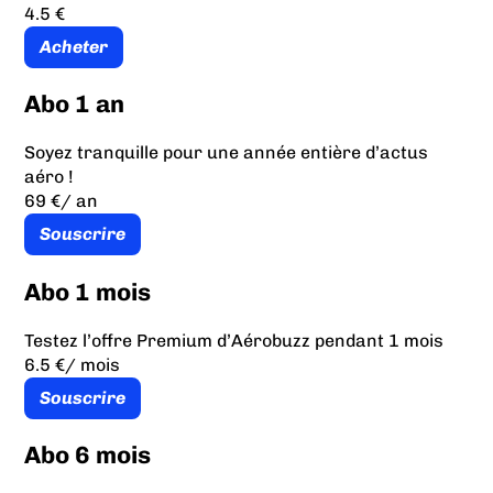
4.5 €
Acheter
Abo 1 an
Soyez tranquille pour une année entière d’actus
aéro !
69 €
/ an
Souscrire
Abo 1 mois
Testez l’offre Premium d’Aérobuzz pendant 1 mois
6.5 €
/ mois
Souscrire
Abo 6 mois