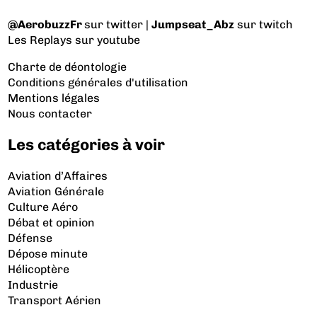
@AerobuzzFr
sur twitter |
Jumpseat_Abz
sur twitch
Les Replays
sur youtube
Charte de déontologie
Conditions générales d'utilisation
Mentions légales
Nous contacter
Les catégories à voir
Aviation d’Affaires
Aviation Générale
Culture Aéro
Débat et opinion
Défense
Dépose minute
Hélicoptère
Industrie
Transport Aérien