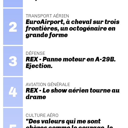
TRANSPORT AÉRIEN
EuroAirport, à cheval sur trois
frontières, un octogénaire en
grande forme
DÉFENSE
REX - Panne moteur en A-29B.
Ejection.
AVIATION GÉNÉRALE
REX - Le show aérien tourne au
drame
CULTURE AÉRO
"Des valeurs qui me sont
chères comme le courage, le