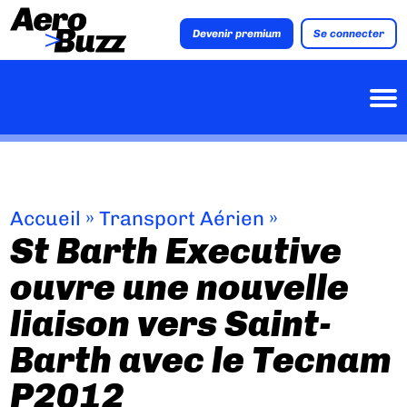
Devenir premium
Se connecter
Accueil
»
Transport Aérien
»
St Barth Executive
ouvre une nouvelle
liaison vers Saint-
Barth avec le Tecnam
P2012