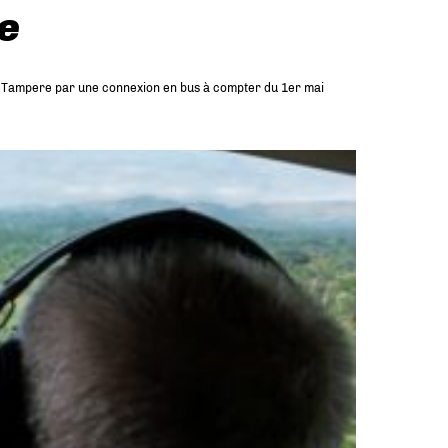
e
ku et Tampere par une connexion en bus à compter du 1er mai