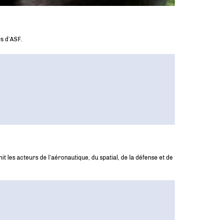
s d’ASF.
t les acteurs de l’aéronautique, du spatial, de la défense et de