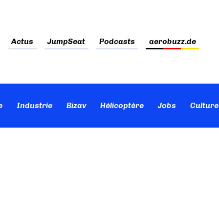
Actus
JumpSeat
Podcasts
aerobuzz.de
e
Industrie
Bizav
Hélicoptère
Jobs
Culture