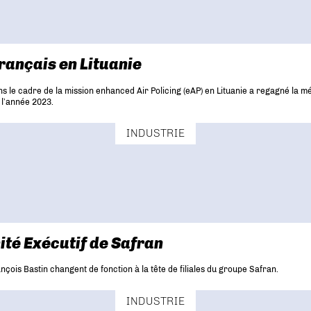
rançais en Lituanie
s le cadre de la mission enhanced Air Policing (eAP) en Lituanie a regagné la m
 l’année 2023.
INDUSTRIE
ité Exécutif de Safran
çois Bastin changent de fonction à la tête de filiales du groupe Safran.
INDUSTRIE