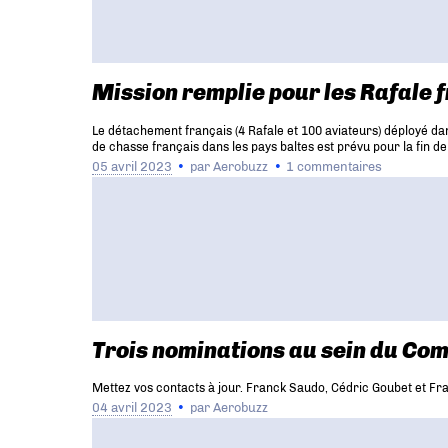
Mission remplie pour les Rafale f
Le détachement français (4 Rafale et 100 aviateurs) déployé dan
de chasse français dans les pays baltes est prévu pour la fin de
05 avril 2023
par
Aerobuzz
1 commentaires
Trois nominations au sein du Com
Mettez vos contacts à jour. Franck Saudo, Cédric Goubet et Fran
04 avril 2023
par
Aerobuzz