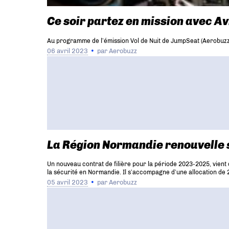
Ce soir partez en mission avec Av
Au programme de l’émission Vol de Nuit de JumpSeat (Aerobuzz.
06 avril 2023
par
Aerobuzz
La Région Normandie renouvelle so
Un nouveau contrat de filière pour la période 2023-2025, vient d
la sécurité en Normandie. Il s’accompagne d’une allocation de 2,
05 avril 2023
par
Aerobuzz