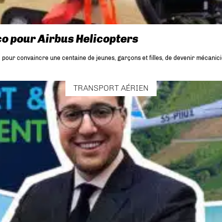
co pour Airbus Helicopters
na, pour convaincre une centaine de jeunes, garçons et filles, de devenir mécani
TRANSPORT AÉRIEN