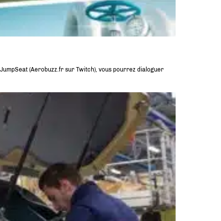
de JumpSeat (Aerobuzz.fr sur Twitch), vous pourrez dialoguer