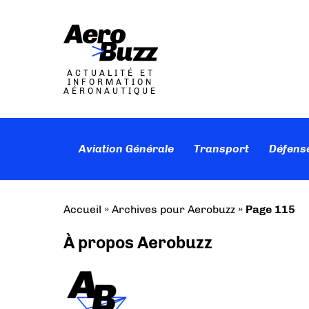
ACTUALITÉ ET
INFORMATION
AÉRONAUTIQUE
Aviation Générale
Transport
Défens
Accueil
»
Archives pour Aerobuzz
»
Page 115
À propos Aerobuzz