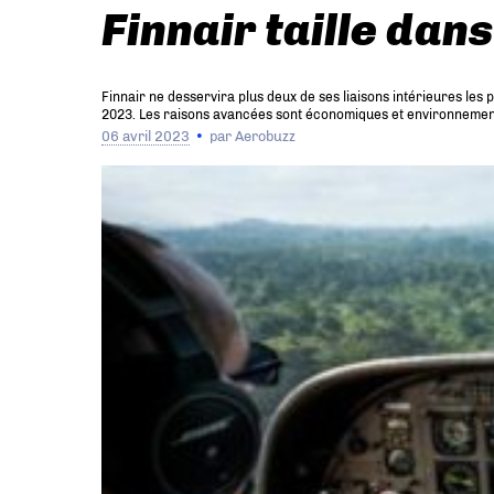
Finnair taille da
Finnair ne desservira plus deux de ses liaisons intérieures les
2023. Les raisons avancées sont économiques et environnemen
06 avril 2023
par
Aerobuzz