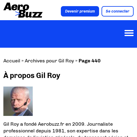
Devenir premium
Se connecter
Accueil
»
Archives pour Gil Roy
»
Page 440
À propos Gil Roy
Gil Roy a fondé Aerobuzz.fr en 2009. Journaliste
professionnel depuis 1981, son expertise dans les