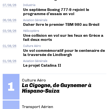
07/08/26
Industrie
Un septième Boeing 777-9 rejoint le
programme d’essais en vol
06/08/26
Aviation Générale
Daher livre le premier TBM 980 au Brésil
03/08/26
Hélicoptère
Une collision en vol sur les feux en Grèce a
fait deux morts
01/08/26
Culture Aéro
Un vol commémoratif pour le centenaire de
la traversée de Lindbergh
01/08/26
Aviation Générale
Le projet Catalina II
Culture Aéro
La Cigogne, de Guynemer à
Hispano-Suiza
Transport Aérien