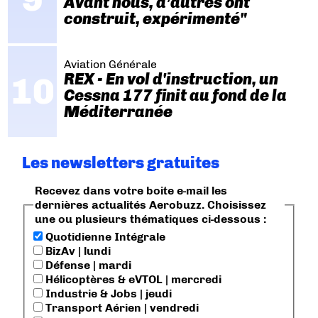
Avant nous, d’autres ont
construit, expérimenté"
Aviation Générale
REX - En vol d'instruction, un
Cessna 177 finit au fond de la
Méditerranée
Les newsletters gratuites
Recevez dans votre boite e-mail les
dernières actualités Aerobuzz. Choisissez
une ou plusieurs thématiques ci-dessous :
Quotidienne Intégrale
BizAv | lundi
Défense | mardi
Hélicoptères & eVTOL | mercredi
Industrie & Jobs | jeudi
Transport Aérien | vendredi