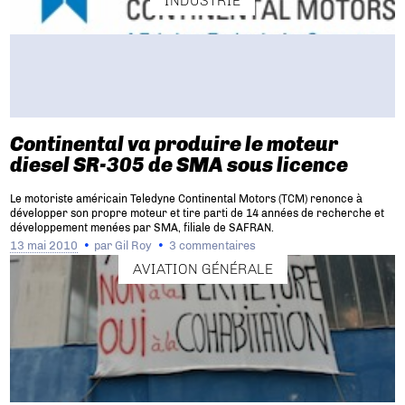
INDUSTRIE
Continental va produire le moteur
diesel SR-305 de SMA sous licence
Le motoriste américain Teledyne Continental Motors (TCM) renonce à
développer son propre moteur et tire parti de 14 années de recherche et
développement menées par SMA, filiale de SAFRAN.
13 mai 2010
par
Gil Roy
3 commentaires
AVIATION GÉNÉRALE