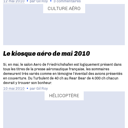
12 mai 2010
par
Gil Roy
3 commentaires
CULTURE AÉRO
Le kiosque aéro de mai 2010
Si, en mai, le salon Aero de Friedrichshafen est logiquement présent dans
tous les titres de la presse aéronautique française, les sommaires
demeurent très variés comme en témoigne l’éventail des avions présentés
en couverture. Du Turbulent de 40 ch au Rear Bear de 4.000 ch chacun
devrait y trouver son bonheur.
10 mai 2010
par
Gil Roy
HÉLICOPTÈRE