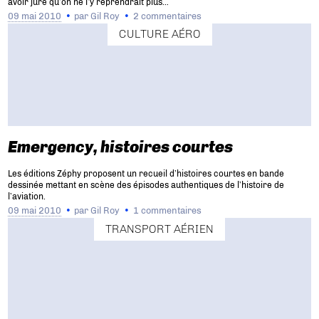
avoir juré qu’on ne l’y reprendrait plus…
09 mai 2010
par
Gil Roy
2 commentaires
CULTURE AÉRO
Emergency, histoires courtes
Les éditions Zéphy proposent un recueil d’histoires courtes en bande
dessinée mettant en scène des épisodes authentiques de l’histoire de
l’aviation.
09 mai 2010
par
Gil Roy
1 commentaires
TRANSPORT AÉRIEN