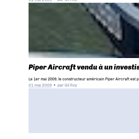
Piper Aircraft vendu à un investi
Le 1er mai 2009, le constructeur américain Piper Aircraft est p
01 mai 2009
par
Gil Roy