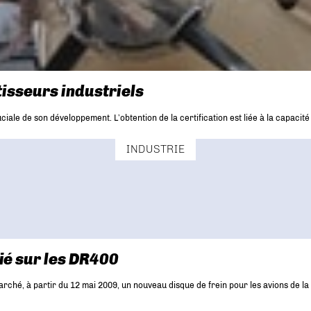
tisseurs industriels
ale de son développement. L’obtention de la certification est liée à la capacit
INDUSTRIE
fié sur les DR400
marché, à partir du 12 mai 2009, un nouveau disque de frein pour les avions de