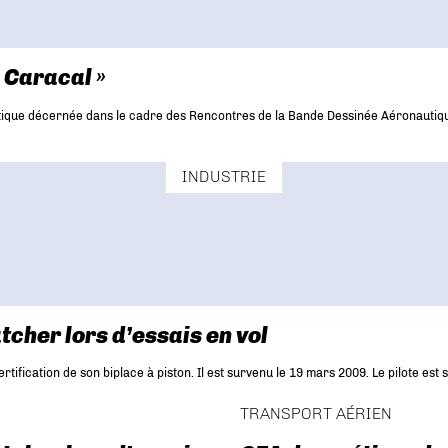
 Caracal »
tique décernée dans le cadre des Rencontres de la Bande Dessinée Aéronautique 
INDUSTRIE
cher lors d’essais en vol
ication de son biplace à piston. Il est survenu le 19 mars 2009. Le pilote est s
TRANSPORT AÉRIEN