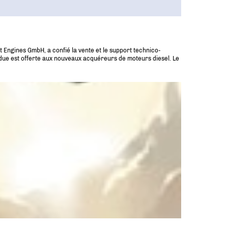
t Engines GmbH, a confié la vente et le support technico-
ndue est offerte aux nouveaux acquéreurs de moteurs diesel. Le