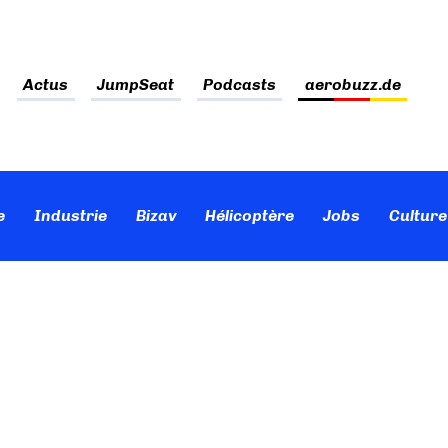
Actus
JumpSeat
Podcasts
aerobuzz.de
e
Industrie
Bizav
Hélicoptère
Jobs
Culture