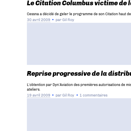
Le Citation Columbus victime de l
Cessna a décidé de geler le programme de son Citation haut de
30 avril 2009
par
Gil Roy
Reprise progressive de la distri
L’obtention par Dyn’Aviation des premières autorisations de m
ateliers.
19 avril 2009
par
Gil Roy
1 commentaires