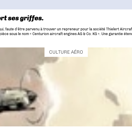
rt ses griffes.
ui, faute d’être parvenu à trouver un repreneur pour la société Thielert Aircraf
pièce sous le nom « Centurion aircraft engines AG & Co. KG ». Une garantie éte
CULTURE AÉRO