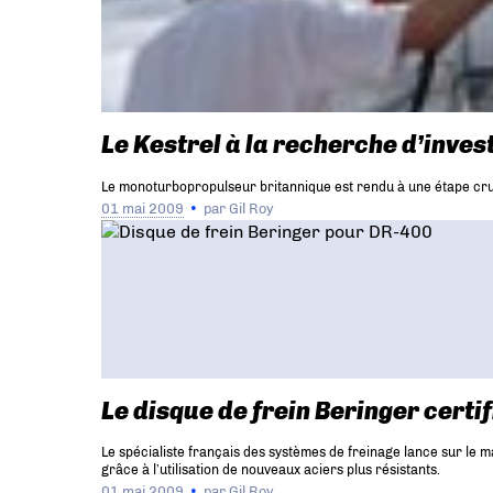
Le Kestrel à la recherche d’inves
Le monoturbopropulseur britannique est rendu à une étape cruci
01 mai 2009
par
Gil Roy
Le disque de frein Beringer certi
Le spécialiste français des systèmes de freinage lance sur le 
grâce à l’utilisation de nouveaux aciers plus résistants.
01 mai 2009
par
Gil Roy