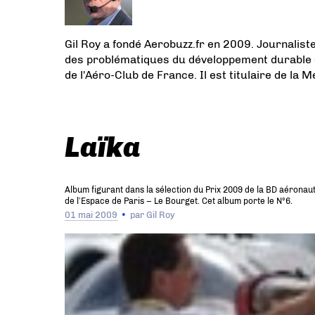
Gil Roy a fondé Aerobuzz.fr en 2009. Journalist
des problématiques du développement durable est 
de l'Aéro-Club de France. Il est titulaire de la M
Laïka
Album figurant dans la sélection du Prix 2009 de la BD aéronau
de l’Espace de Paris – Le Bourget. Cet album porte le N°6.
01 mai 2009
par
Gil Roy