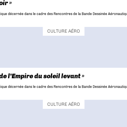
oir »
tique décernée dans le cadre des Rencontres de la Bande Dessinée Aéronautique 
CULTURE AÉRO
e l’Empire du soleil levant »
tique décernée dans le cadre des Rencontres de la Bande Dessinée Aéronautique 
CULTURE AÉRO