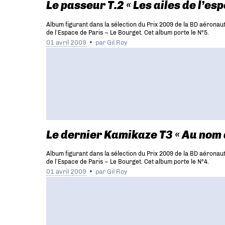
Le passeur T.2 « Les ailes de l’esp
Album figurant dans la sélection du Prix 2009 de la BD aéronau
de l’Espace de Paris – Le Bourget. Cet album porte le N°5.
01 avril 2009
par
Gil Roy
Le dernier Kamikaze T3 « Au nom d
Album figurant dans la sélection du Prix 2009 de la BD aéronau
de l’Espace de Paris – Le Bourget. Cet album porte le N°4.
01 avril 2009
par
Gil Roy