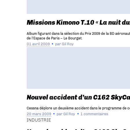
Missions Kimono T.10 « La nuit du
Album figurant dans la sélection du Prix 2009 de la BD aéronau
de l’Espace de Paris – Le Bourget.
01 avril 2009
par
Gil Roy
Nouvel accident d’un C162 SkyCat
Cessna déplore un deuxième accident dans le programme de certif
20 mars 2009
par
Gil Roy
1 commentaires
INDUSTRIE