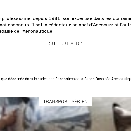
e professionnel depuis 1981, son expertise dans les domaines
reconnue. Il est le rédacteur en chef d’Aerobuzz et l’auteur 
édaille de l'Aéronautique.
CULTURE AÉRO
tique décernée dans le cadre des Rencontres de la Bande Dessinée Aéronautique 
TRANSPORT AÉRIEN