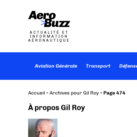
ACTUALITÉ ET
INFORMATION
AÉRONAUTIQUE
Aviation Générale
Transport
Défens
Accueil
»
Archives pour Gil Roy
»
Page 474
À propos Gil Roy