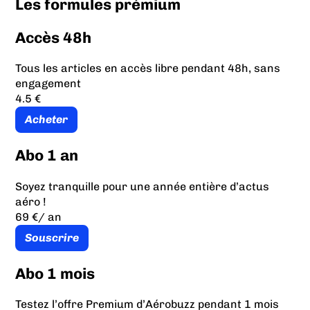
Les formules prémium
Accès 48h
Tous les articles en accès libre pendant 48h, sans
engagement
4.5 €
Acheter
Abo 1 an
Soyez tranquille pour une année entière d’actus
aéro !
69 €
/ an
Souscrire
Abo 1 mois
Testez l’offre Premium d’Aérobuzz pendant 1 mois