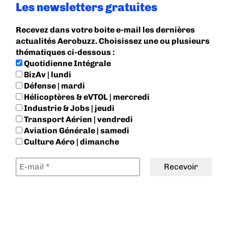
Les newsletters gratuites
Recevez dans votre boite e-mail les dernières
actualités Aerobuzz. Choisissez une ou plusieurs
thématiques ci-dessous :
Quotidienne Intégrale
BizAv | lundi
Défense | mardi
Hélicoptères & eVTOL | mercredi
Industrie & Jobs | jeudi
Transport Aérien | vendredi
Aviation Générale | samedi
Culture Aéro | dimanche