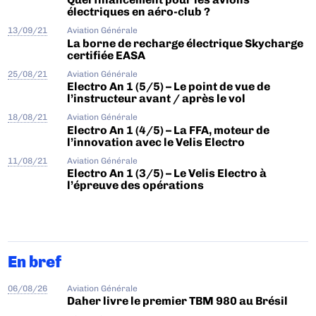
électriques en aéro-club ?
13/09/21
Aviation Générale
La borne de recharge électrique Skycharge
certifiée EASA
25/08/21
Aviation Générale
Electro An 1 (5/5) – Le point de vue de
l’instructeur avant / après le vol
18/08/21
Aviation Générale
Electro An 1 (4/5) – La FFA, moteur de
l’innovation avec le Velis Electro
11/08/21
Aviation Générale
Electro An 1 (3/5) – Le Velis Electro à
l’épreuve des opérations
En bref
06/08/26
Aviation Générale
Daher livre le premier TBM 980 au Brésil