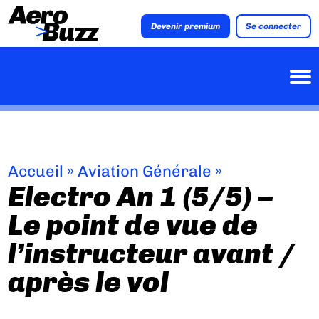
Devenir premium
Se connecter
Accueil
»
Aviation Générale
»
Electro An 1 (5/5) –
Le point de vue de
l’instructeur avant /
après le vol