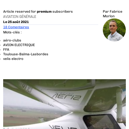
Article reserved for
premium
subscribers
Par
Fabrice
Morlon
AVIATION GÉNÉRALE
Le 25 août 2021
18 Comentaires
Mots-clés :
aéro-clubs
AVION ELECTRIQUE
FFA
Toulouse-Balma-Lasbordes
velis electro