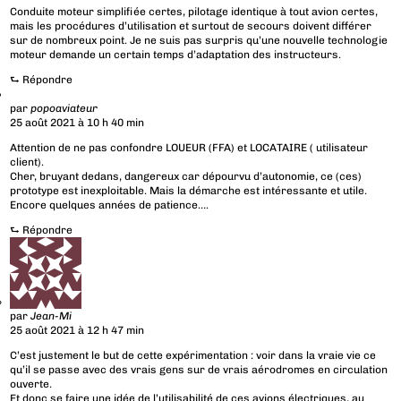
Conduite moteur simplifiée certes, pilotage identique à tout avion certes,
mais les procédures d’utilisation et surtout de secours doivent différer
sur de nombreux point. Je ne suis pas surpris qu’une nouvelle technologie
moteur demande un certain temps d’adaptation des instructeurs.
⮑
Répondre
par
popoaviateur
25 août 2021 à 10 h 40 min
Attention de ne pas confondre LOUEUR (FFA) et LOCATAIRE ( utilisateur
client).
Cher, bruyant dedans, dangereux car dépourvu d’autonomie, ce (ces)
prototype est inexploitable. Mais la démarche est intéressante et utile.
Encore quelques années de patience….
⮑
Répondre
par
Jean-Mi
25 août 2021 à 12 h 47 min
C’est justement le but de cette expérimentation : voir dans la vraie vie ce
qu’il se passe avec des vrais gens sur de vrais aérodromes en circulation
ouverte.
Et donc se faire une idée de l’utilisabilité de ces avions électriques, au