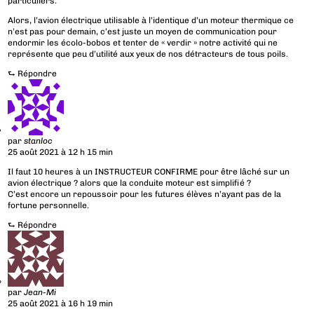
particuliers.
Alors, l’avion électrique utilisable à l’identique d’un moteur thermique ce
n’est pas pour demain, c’est juste un moyen de communication pour
endormir les écolo-bobos et tenter de « verdir » notre activité qui ne
représente que peu d’utilité aux yeux de nos détracteurs de tous poils.
⮑
Répondre
par
stanloc
25 août 2021 à 12 h 15 min
Il faut 10 heures à un INSTRUCTEUR CONFIRME pour être lâché sur un
avion électrique ? alors que la conduite moteur est simplifié ?
C’est encore un repoussoir pour les futures élèves n’ayant pas de la
fortune personnelle.
⮑
Répondre
par
Jean-Mi
25 août 2021 à 16 h 19 min