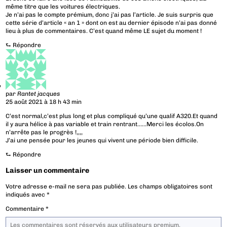
même titre que les voitures électriques.
Je n’ai pas le compte prémium, donc j’ai pas l’article. Je suis surpris que
cette série d’article « an 1 » dont on est au dernier épisode n’ai pas donné
lieu à plus de commentaires. C’est quand même LE sujet du moment !
⮑
Répondre
par
Rantet jacques
25 août 2021 à 18 h 43 min
C’est normal,c’est plus long et plus compliqué qu’une qualif A320.Et quand
il y aura hélice à pas variable et train rentrant……Merci les écolos.On
n’arrête pas le progrès !,,,,
J’ai une pensée pour les jeunes qui vivent une période bien difficile.
⮑
Répondre
Laisser un commentaire
Votre adresse e-mail ne sera pas publiée.
Les champs obligatoires sont
indiqués avec
*
Commentaire
*