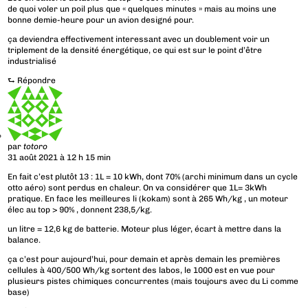
de quoi voler un poil plus que « quelques minutes » mais au moins une
bonne demie-heure pour un avion designé pour.
ça deviendra effectivement interessant avec un doublement voir un
triplement de la densité énergétique, ce qui est sur le point d’être
industrialisé
⮑
Répondre
par
totoro
31 août 2021 à 12 h 15 min
En fait c’est plutôt 13 : 1L = 10 kWh, dont 70% (archi minimum dans un cycle
otto aéro) sont perdus en chaleur. On va considérer que 1L= 3kWh
pratique. En face les meilleures li (kokam) sont à 265 Wh/kg , un moteur
élec au top > 90% , donnent 238,5/kg.
un litre = 12,6 kg de batterie. Moteur plus léger, écart à mettre dans la
balance.
ça c’est pour aujourd’hui, pour demain et après demain les premières
cellules à 400/500 Wh/kg sortent des labos, le 1000 est en vue pour
plusieurs pistes chimiques concurrentes (mais toujours avec du Li comme
base)