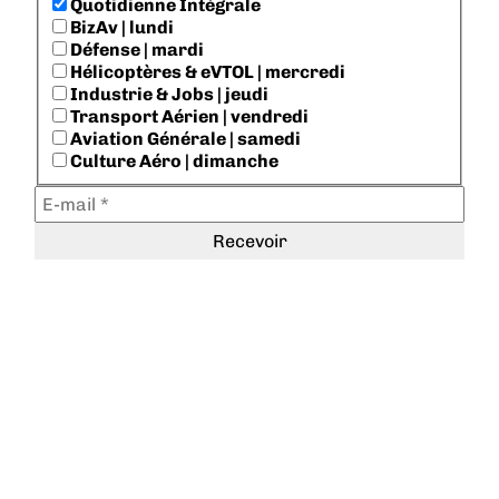
Quotidienne Intégrale
BizAv | lundi
Défense | mardi
Hélicoptères & eVTOL | mercredi
Industrie & Jobs | jeudi
Transport Aérien | vendredi
Aviation Générale | samedi
Culture Aéro | dimanche