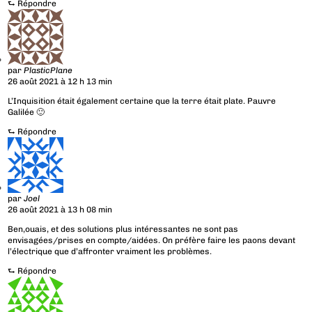
⮑
Répondre
par
PlasticPlane
26 août 2021 à 12 h 13 min
L’Inquisition était également certaine que la terre était plate. Pauvre
Galilée 🙂
⮑
Répondre
par
Joel
26 août 2021 à 13 h 08 min
Ben,ouais, et des solutions plus intéressantes ne sont pas
envisagées/prises en compte/aidées. On préfère faire les paons devant
l’électrique que d’affronter vraiment les problèmes.
⮑
Répondre