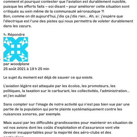
comment et pourquoi contester que l’aviation est durablement nuisible,
puisque les efforts faits – soi disant – pour améliorer cette situation sont
critiqués au sein même de la communauté aéronautique ?!
Bon, comme on dit aujourd’hui, j’dis ça j’dis rien… Ah, si : j’espère que
l’électrique est l’une des pistes qui nous permettra de voleter durablement
dans les zazurs.
⮑
Répondre
par
woodplane
25 août 2021 à 19 h 25 min
Le sujet du moment est déjà de sauver ce qui existe.
L’aviation légère est attaquée par les écolos, les promoteurs, les
politiques, la taxation sur le carburant, les collectivités, l’administration…
et j’en oublie!
Sans compter sur l’image de notre activité qui n’est pas bien vue par une
partie de la population qui porte plainte systématiquement contre les
nuisances sonores, par exemple.
Mais aussi par les difficultés grandissantes pour maintenir en situation de
vol nos avions dont les coûts d’exploitation et d’assurance vont vite
devenir insupportables pour la majorité des aéro-clubs et des