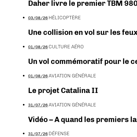
Daher livre le premier TBM 980
HÉLICOPTÈRE
03/08/26
Une collision en vol sur les feu
CULTURE AÉRO
01/08/26
Un vol commémoratif pour le ce
AVIATION GÉNÉRALE
01/08/26
Le projet Catalina II
AVIATION GÉNÉRALE
31/07/26
Vidéo – A quand les premiers l
DÉFENSE
31/07/26