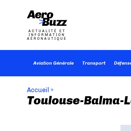
ACTUALITÉ ET
INFORMATION
AÉRONAUTIQUE
Aviation Générale
Transport
Défens
Accueil
»
Toulouse-Balma-