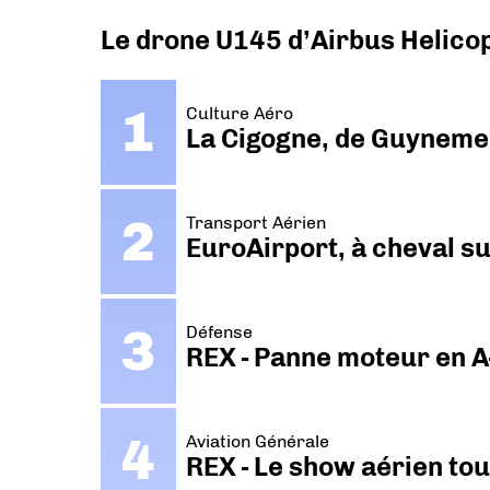
Le drone U145 d’Airbus Helicopt
Culture Aéro
La Cigogne, de Guyneme
Transport Aérien
EuroAirport, à cheval su
Défense
REX - Panne moteur en A
Aviation Générale
REX - Le show aérien to