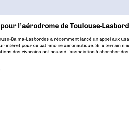
êt pour l’aérodrome de Toulouse-Lasbor
louse-Balma-Lasbordes a récemment lancé un appel aux us
ur intérêt pour ce patrimoine aéronautique. Si le terrain n’e
tions des riverains ont poussé l’association à chercher des
s