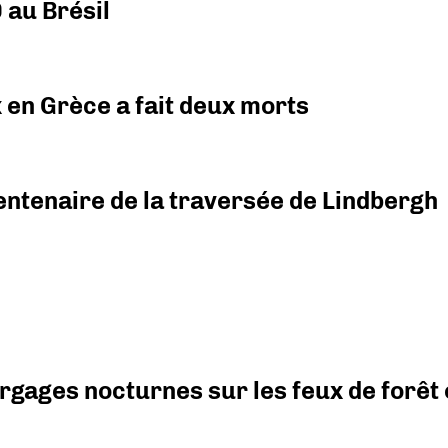
 au Brésil
x en Grèce a fait deux morts
ntenaire de la traversée de Lindbergh
argages nocturnes sur les feux de forêt