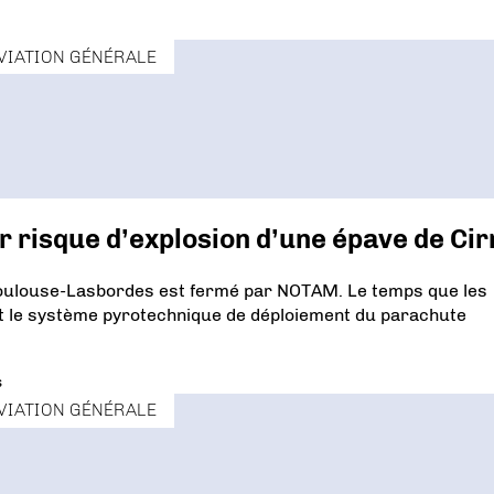
VIATION GÉNÉRALE
 risque d’explosion d’une épave de Cir
oulouse-Lasbordes est fermé par NOTAM. Le temps que les
t le système pyrotechnique de déploiement du parachute
s
VIATION GÉNÉRALE