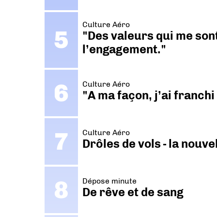
Culture Aéro
"Des valeurs qui me sont
l’engagement."
Culture Aéro
"A ma façon, j’ai franch
Culture Aéro
Drôles de vols - la nouv
Dépose minute
De rêve et de sang