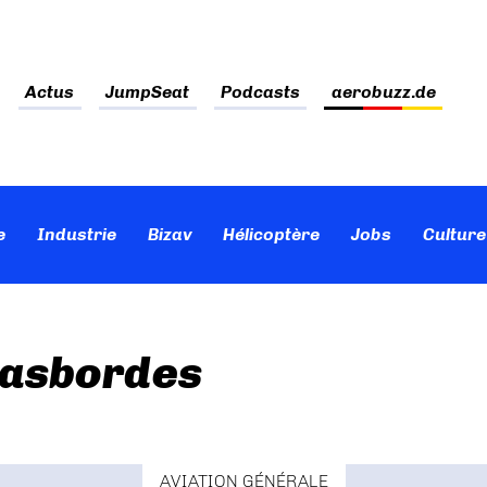
Actus
JumpSeat
Podcasts
aerobuzz.de
e
Industrie
Bizav
Hélicoptère
Jobs
Culture
Lasbordes
AVIATION GÉNÉRALE