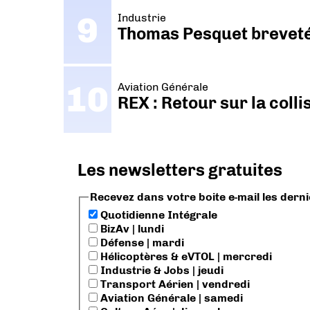
Industrie
Thomas Pesquet breveté 
Aviation Générale
REX : Retour sur la coll
Les newsletters gratuites
Recevez dans votre boite e-mail les dern
Quotidienne Intégrale
BizAv | lundi
Défense | mardi
Hélicoptères & eVTOL | mercredi
Industrie & Jobs | jeudi
Transport Aérien | vendredi
Aviation Générale | samedi