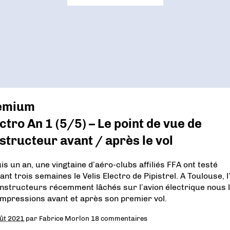
emium
ctro An 1 (5/5) – Le point de vue de
nstructeur avant / après le vol
is un an, une vingtaine d’aéro-clubs affiliés FFA ont testé
nt trois semaines le Velis Electro de Pipistrel. A Toulouse, l
instructeurs récemment lâchés sur l’avion électrique nous l
impressions avant et après son premier vol.
ût 2021
par
Fabrice Morlon
18 commentaires