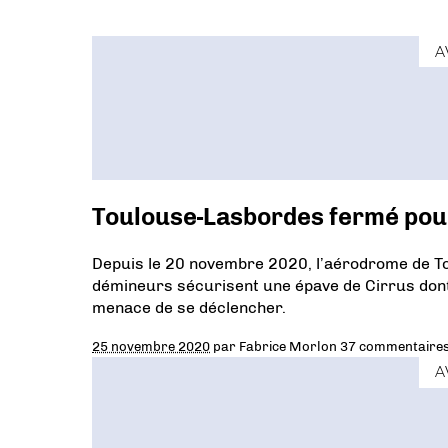
A
Toulouse-Lasbordes fermé pour
Depuis le 20 novembre 2020, l’aérodrome de T
démineurs sécurisent une épave de Cirrus don
menace de se déclencher.
25 novembre 2020
par
Fabrice Morlon
37 commentaire
A