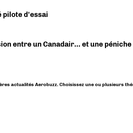
pilote d'essai
ision entre un Canadair… et une péniche
ières actualités Aerobuzz. Choisissez une ou plusieurs th