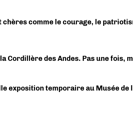
 chères comme le courage, le patriotism
i la Cordillère des Andes. Pas une fois,
elle exposition temporaire au Musée de l