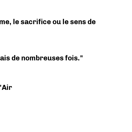
e, le sacrifice ou le sens de
 mais de nombreuses fois."
'Air