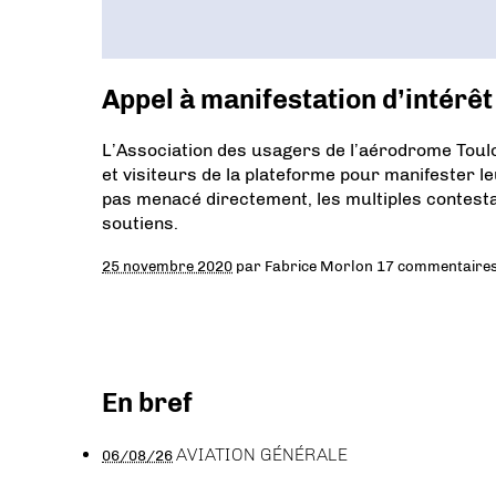
Appel à manifestation d’intér
L’Association des usagers de l’aérodrome Tou
et visiteurs de la plateforme pour manifester le
pas menacé directement, les multiples contesta
soutiens.
25 novembre 2020
par
Fabrice Morlon
17 commentaire
En bref
AVIATION GÉNÉRALE
06/08/26