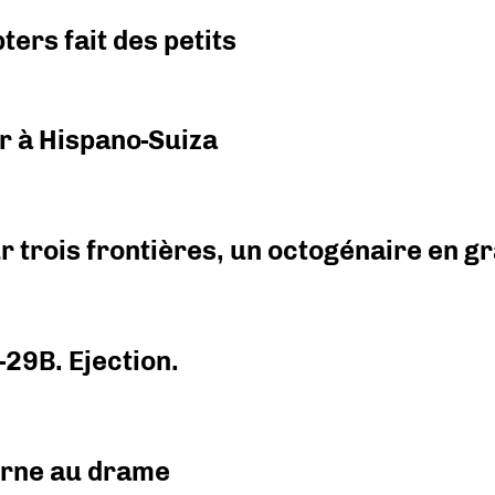
ers fait des petits
r à Hispano-Suiza
r trois frontières, un octogénaire en 
-29B. Ejection.
urne au drame