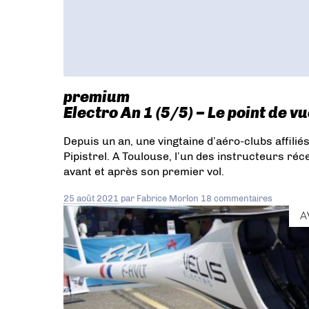
premium
Electro An 1 (5/5) – Le point de vu
Depuis un an, une vingtaine d’aéro-clubs affilié
Pipistrel. A Toulouse, l’un des instructeurs ré
avant et après son premier vol.
25 août 2021
par
Fabrice Morlon
18 commentaires
A