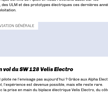
on, des ULM et des prototypes électriques ces dernières ann
oitation.
VIATION GÉNÉRALE
n vol du SW 128 Velis Electro
pilote ne l’envisage pas aujourd’hui ? Grâce aux Alpha Elect
el, l’expérience est devenue possible, mais elle reste rare.
c la prise en main du biplace électrique Velis Electro, du côt