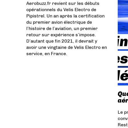
Aerobuzz.fr revient sur les débuts
opérationnels du Velis Electro de
Pipistrel. Un an après la certification
du premier avion électrique de
l’histoire de l’aviation, un premier
retour sur expérience s’impose.
D’autant que fin 2021, il devrait y
avoir une vingtaine de Velis Electro en
service, en France.
Que
aér
Le p
conv
Rest