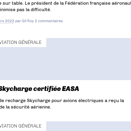
e sur table. Le président de la Fédération française aéronau
nimise pas la difficulté.
rs 2022
par
Gil Roy
2 commentaires
VIATION GÉNÉRALE
 Skycharge certifiée EASA
 de recharge Skycharge pour avions électriques a reçu la
de la sécurité aérienne.
VIATION GÉNÉRALE