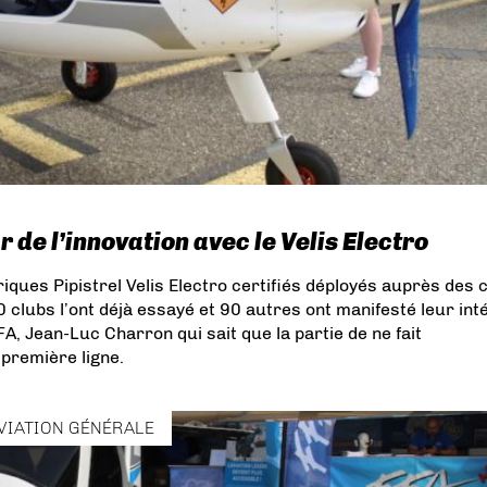
r de l’innovation avec le Velis Electro
iques Pipistrel Velis Electro certifiés déployés auprès des 
0 clubs l’ont déjà essayé et 90 autres ont manifesté leur int
FA, Jean-Luc Charron qui sait que la partie de ne fait
première ligne.
VIATION GÉNÉRALE