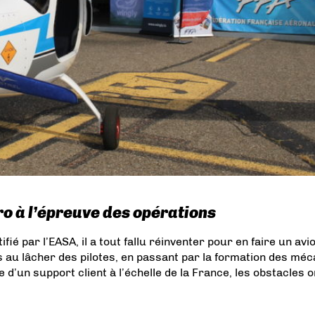
tro à l’épreuve des opérations
fié par l’EASA, il a tout fallu réinventer pour en faire un avi
s au lâcher des pilotes, en passant par la formation des mé
 d’un support client à l’échelle de la France, les obstacles o