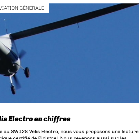
VIATION GÉNÉRALE
is Electro en chiffres
e au SW128 Velis Electro, nous vous proposons une lecture
trique certifié de Pipistrel. Nous revenons aussi sur les