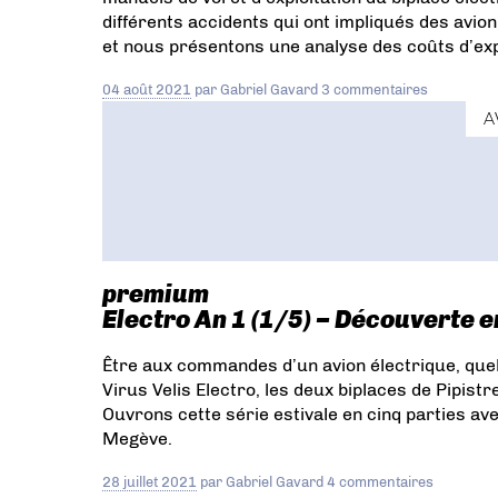
différents accidents qui ont impliqués des avi
et nous présentons une analyse des coûts d’expl
04 août 2021
par
Gabriel Gavard
3 commentaires
A
premium
Electro An 1 (1/5) – Découverte e
Être aux commandes d’un avion électrique, quel 
Virus Velis Electro, les deux biplaces de Pipistr
Ouvrons cette série estivale en cinq parties ave
Megève.
28 juillet 2021
par
Gabriel Gavard
4 commentaires