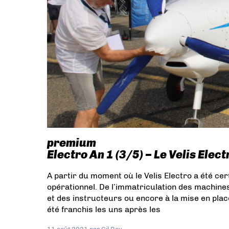
premium
Electro An 1 (3/5) – Le Velis Elec
A partir du moment où le Velis Electro a été certi
opérationnel. De l’immatriculation des machine
et des instructeurs ou encore à la mise en place
été franchis les uns après les