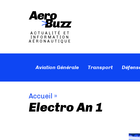
ACTUALITÉ ET
INFORMATION
AÉRONAUTIQUE
Aviation Générale
Transport
Défens
Accueil
»
Electro An 1