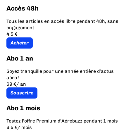
Accès 48h
Tous les articles en accès libre pendant 48h, sans
engagement
4.5 €
Acheter
Abo 1 an
Soyez tranquille pour une année entière d’actus
aéro !
69 €
/ an
Souscrire
Abo 1 mois
Testez l’offre Premium d’Aérobuzz pendant 1 mois
6.5 €
/ mois