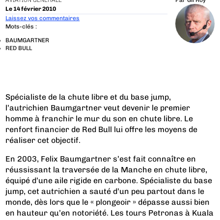
AVIATION GÉNÉRALE
Par
Gil Roy
Le 14 février 2010
Laissez vos commentaires
Mots-clés :
BAUMGARTNER
RED BULL
Spécialiste de la chute libre et du base jump,
l’autrichien Baumgartner veut devenir le premier
homme à franchir le mur du son en chute libre. Le
renfort financier de Red Bull lui offre les moyens de
réaliser cet objectif.
En 2003, Felix Baumgartner s’est fait connaître en
réussissant la traversée de la Manche en chute libre,
équipé d’une aile rigide en carbone. Spécialiste du base
jump, cet autrichien a sauté d’un peu partout dans le
monde, dès lors que le « plongeoir » dépasse aussi bien
en hauteur qu’en notoriété. Les tours Petronas à Kuala