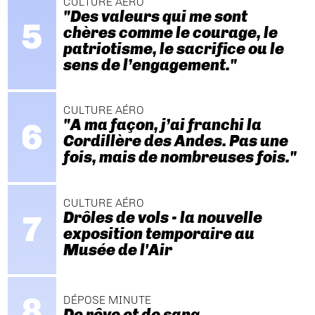
CULTURE AÉRO
"Des valeurs qui me sont
chères comme le courage, le
patriotisme, le sacrifice ou le
sens de l’engagement."
CULTURE AÉRO
"A ma façon, j’ai franchi la
Cordillère des Andes. Pas une
fois, mais de nombreuses fois."
CULTURE AÉRO
Drôles de vols - la nouvelle
exposition temporaire au
Musée de l'Air
DÉPOSE MINUTE
De rêve et de sang