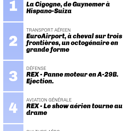
La Cigogne, de Guynemer à
Hispano-Suiza
TRANSPORT AÉRIEN
EuroAirport, à cheval sur trois
frontières, un octogénaire en
grande forme
DÉFENSE
REX - Panne moteur en A-29B.
Ejection.
AVIATION GÉNÉRALE
REX - Le show aérien tourne au
drame