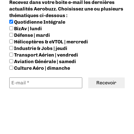
Recevez dans votre boite e-mail les dernières
actualités Aerobuzz. Choisissez une ou plusieurs
thématiques ci-dessous :
Quotidienne Intégrale
BizAv | lundi
Défense | mardi
Hélicoptères & eVTOL | mercredi
Industrie & Jobs | jeudi
Transport Aérien | vendredi
Aviation Générale | samedi
Culture Aéro | dimanche