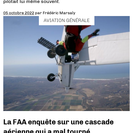
pilotait lui même souvent.
05 octobre 2022
par
Frédéric Marsaly
AVIATION GÉNÉRALE
La FAA enquête sur une cascade
aérienne qui a mal tourné