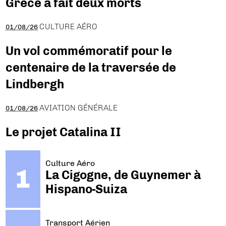
Grèce a fait deux morts
CULTURE AÉRO
01/08/26
Un vol commémoratif pour le
centenaire de la traversée de
Lindbergh
AVIATION GÉNÉRALE
01/08/26
Le projet Catalina II
Culture Aéro
La Cigogne, de Guynemer à
Hispano-Suiza
Transport Aérien