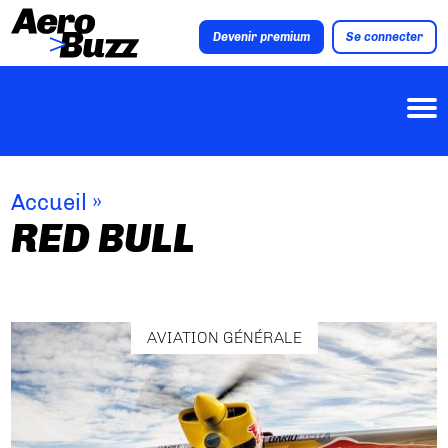
Devenir premium
Se connecter
Accueil
»
RED BULL
AVIATION GÉNÉRALE