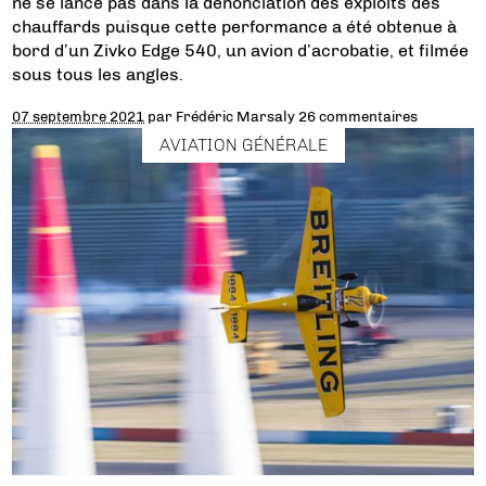
ne se lance pas dans la dénonciation des exploits des
chauffards puisque cette performance a été obtenue à
bord d’un Zivko Edge 540, un avion d’acrobatie, et filmée
sous tous les angles.
07 septembre 2021
par
Frédéric Marsaly
26 commentaires
AVIATION GÉNÉRALE