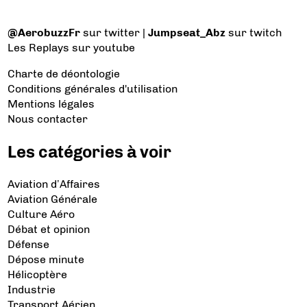
@AerobuzzFr
sur twitter |
Jumpseat_Abz
sur twitch
Les Replays
sur youtube
Charte de déontologie
Conditions générales d'utilisation
Mentions légales
Nous contacter
Les catégories à voir
Aviation d’Affaires
Aviation Générale
Culture Aéro
Débat et opinion
Défense
Dépose minute
Hélicoptère
Industrie
Transport Aérien