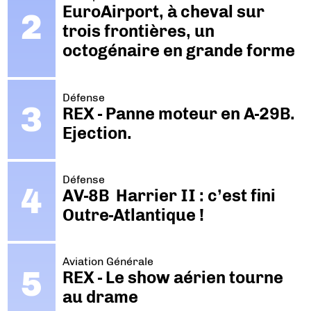
EuroAirport, à cheval sur
trois frontières, un
octogénaire en grande forme
Défense
REX - Panne moteur en A-29B.
Ejection.
Défense
AV-8B Harrier II : c’est fini
Outre-Atlantique !
Aviation Générale
REX - Le show aérien tourne
au drame