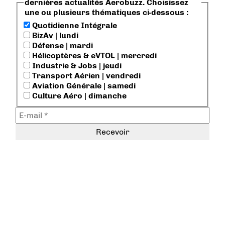
dernières actualités Aerobuzz. Choisissez
une ou plusieurs thématiques ci-dessous :
Quotidienne Intégrale
BizAv | lundi
Défense | mardi
Hélicoptères & eVTOL | mercredi
Industrie & Jobs | jeudi
Transport Aérien | vendredi
Aviation Générale | samedi
Culture Aéro | dimanche