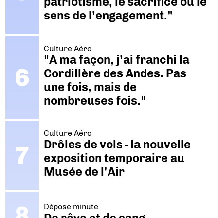
patriotisme, le sacrifice ou le
sens de l’engagement."
Culture Aéro
"A ma façon, j’ai franchi la
Cordillère des Andes. Pas
une fois, mais de
nombreuses fois."
Culture Aéro
Drôles de vols - la nouvelle
exposition temporaire au
Musée de l'Air
Dépose minute
De rêve et de sang