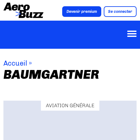
Devenir premium
Se connecter
Accueil
»
BAUMGARTNER
AVIATION GÉNÉRALE