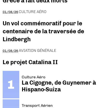
Grèce a fait deux morts
CULTURE AÉRO
01/08/26
Un vol commémoratif pour le
centenaire de la traversée de
Lindbergh
AVIATION GÉNÉRALE
01/08/26
Le projet Catalina II
Culture Aéro
La Cigogne, de Guynemer à
Hispano-Suiza
Transport Aérien