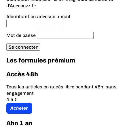
d'Aerobuzz.fr.
Identifiant ou adresse e-mail
Mot de passe
Les formules prémium
Accès 48h
Tous les articles en accès libre pendant 48h, sans
engagement
4.5 €
Acheter
Abo 1 an