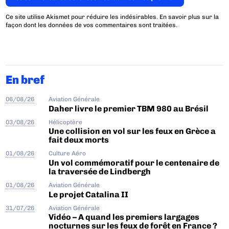
Ce site utilise Akismet pour réduire les indésirables.
En savoir plus sur la
façon dont les données de vos commentaires sont traitées
.
En bref
06/08/26
Aviation Générale
Daher livre le premier TBM 980 au Brésil
03/08/26
Hélicoptère
Une collision en vol sur les feux en Grèce a
fait deux morts
01/08/26
Culture Aéro
Un vol commémoratif pour le centenaire de
la traversée de Lindbergh
01/08/26
Aviation Générale
Le projet Catalina II
31/07/26
Aviation Générale
Vidéo – A quand les premiers largages
nocturnes sur les feux de forêt en France ?