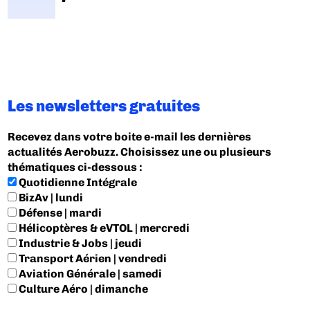
Les newsletters gratuites
Recevez dans votre boite e-mail les dernières
actualités Aerobuzz. Choisissez une ou plusieurs
thématiques ci-dessous :
Quotidienne Intégrale
BizAv | lundi
Défense | mardi
Hélicoptères & eVTOL | mercredi
Industrie & Jobs | jeudi
Transport Aérien | vendredi
Aviation Générale | samedi
Culture Aéro | dimanche