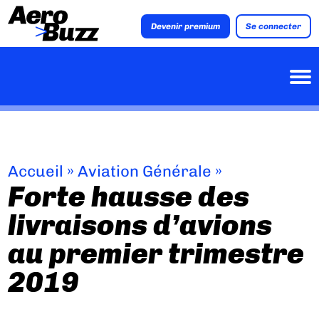
Devenir premium
Se connecter
Accueil
»
Aviation Générale
»
Forte hausse des
livraisons d’avions
au premier trimestre
2019