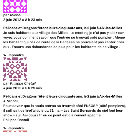
par
Michel
3 juin 2013 à 8 h 23 min
Pélicans et Dragons fêtent leurs cinquante ans, le 2 juin à Aix-les-Milles
Je suis habitante aux village des Milles . Le meeting je n’ai pus y allez car
voyez vous comment savoir que l’entrée se trouvait coté pompier . Meme
les habitant qui réside route de la Badesse ne pouvaient pas renter chez
eux . Encore une débandande de plus pour les habitants de ce village .
⮑
Répondre
par
Philippe Chetail
4 juin 2013 à 5 h 29 min
Pélicans et Dragons fêtent leurs cinquante ans, le 2 juin à Aix-les-Milles
A Michel,
Pour savoir que la seule entrée se trouvait côté ENSOSP (côté pompiers),
il suffisait de lirel’article du 31 mai « Les Saint Bernards du ciel font leur
show » sur Aérobuzz.fr où ce point est clairement spécifié.
Philippe Chetail
⮑
Répondre