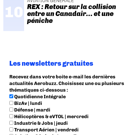
AVIATION GÉNÉRALE
REX : Retour sur la collision
entre un Canadair… et une
péniche
Les newsletters gratuites
Recevez dans votre boite e-mail les dernières
actualités Aerobuzz. Choisissez une ou plusieurs
thématiques ci-dessous :
Quotidienne Intégrale
BizAv | lundi
Défense | mardi
Hélicoptères & eVTOL | mercredi
Industrie & Jobs | jeudi
Transport Aérien | vendredi