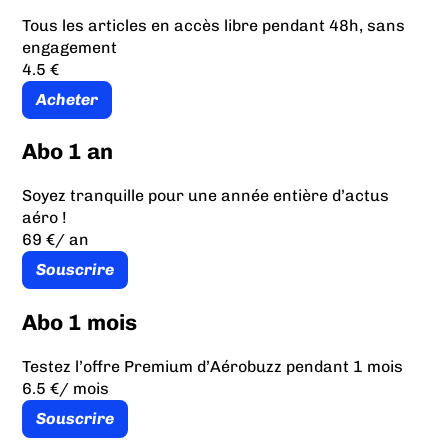
Tous les articles en accès libre pendant 48h, sans
engagement
4.5 €
Acheter
Abo 1 an
Soyez tranquille pour une année entière d’actus
aéro !
69 €
/ an
Souscrire
Abo 1 mois
Testez l’offre Premium d’Aérobuzz pendant 1 mois
6.5 €
/ mois
Souscrire