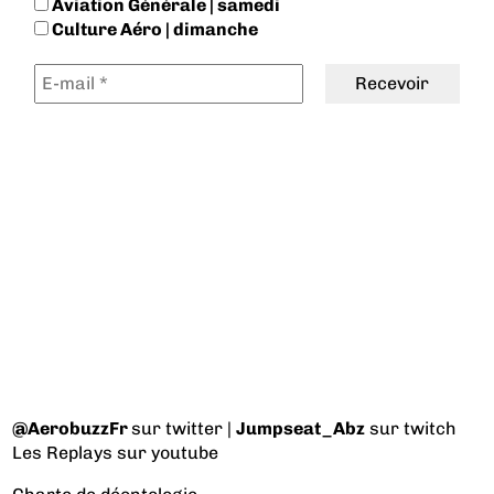
Aviation Générale | samedi
Culture Aéro | dimanche
@AerobuzzFr
sur twitter |
Jumpseat_Abz
sur twitch
Les Replays
sur youtube