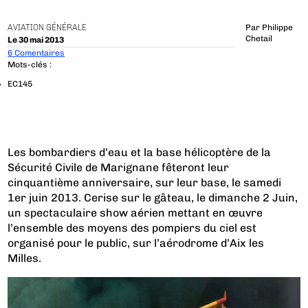
AVIATION GÉNÉRALE
Par
Philippe
Chetail
Le 30 mai 2013
6 Comentaires
Mots-clés :
EC145
Les bombardiers d’eau et la base hélicoptère de la
Sécurité Civile de Marignane fêteront leur
cinquantième anniversaire, sur leur base, le samedi
1er juin 2013. Cerise sur le gâteau, le dimanche 2 Juin,
un spectaculaire show aérien mettant en œuvre
l’ensemble des moyens des pompiers du ciel est
organisé pour le public, sur l’aérodrome d’Aix les
Milles.