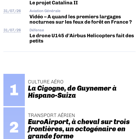
Le projet Catalina II
31/07/26
Aviation Générale
Vidéo – A quand les premiers largages
nocturnes sur les feux de forêt en France ?
31/07/26
Défense
Le drone U145 d’Airbus Helicopters fait des
petits
CULTURE AÉRO
La Cigogne, de Guynemer à
Hispano-Suiza
TRANSPORT AÉRIEN
EuroAirport, à cheval sur trois
frontières, un octogénaire en
grande forme