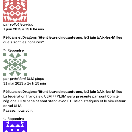
par
rollot jean-luc
1 juin 2013 à 13 h 04 min
Pélicans et Dragons fêtent leurs cinquante ans, le 2 juin à Aix-les-Milles
quels sont les horaires?
⮑
Répondre
par
président ULM plaça
31 mai 2013 à 14 h 15 min
Pélicans et Dragons fêtent leurs cinquante ans, le 2 juin à Aix-les-Milles
Là fédération français d ULM FFPLUM sera présente par sont Comité
régional ULM paca et sont stand avec 3 ULM en statiques et le simulateur
de vol ULM.
Passez nous voir.
⮑
Répondre