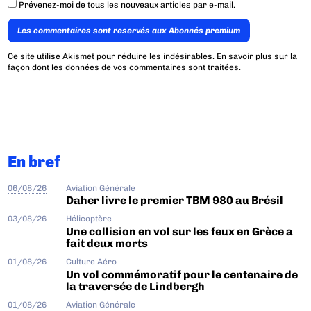
Prévenez-moi de tous les nouveaux articles par e-mail.
Les commentaires sont reservés aux Abonnés premium
Ce site utilise Akismet pour réduire les indésirables.
En savoir plus sur la
façon dont les données de vos commentaires sont traitées
.
En bref
06/08/26
Aviation Générale
Daher livre le premier TBM 980 au Brésil
03/08/26
Hélicoptère
Une collision en vol sur les feux en Grèce a
fait deux morts
01/08/26
Culture Aéro
Un vol commémoratif pour le centenaire de
la traversée de Lindbergh
01/08/26
Aviation Générale