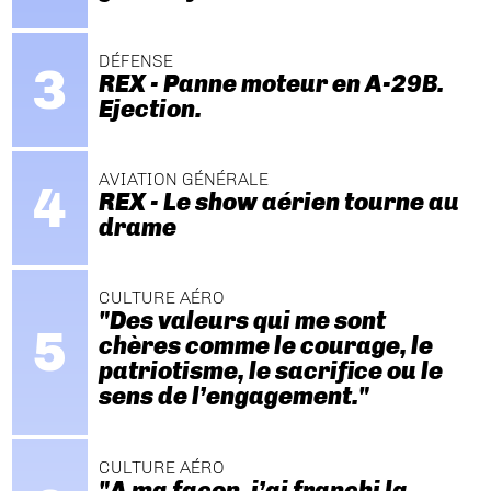
DÉFENSE
REX - Panne moteur en A-29B.
Ejection.
AVIATION GÉNÉRALE
REX - Le show aérien tourne au
drame
CULTURE AÉRO
"Des valeurs qui me sont
chères comme le courage, le
patriotisme, le sacrifice ou le
sens de l’engagement."
CULTURE AÉRO
"A ma façon, j’ai franchi la