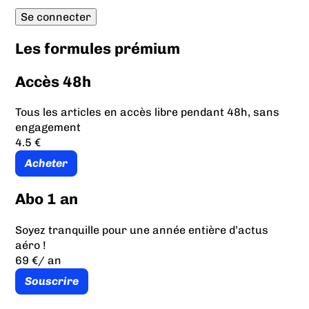
Les formules prémium
Accès 48h
Tous les articles en accès libre pendant 48h, sans
engagement
4.5 €
Acheter
Abo 1 an
Soyez tranquille pour une année entière d’actus
aéro !
69 €
/ an
Souscrire