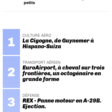
petits
CULTURE AÉRO
La Cigogne, de Guynemer à
Hispano-Suiza
TRANSPORT AÉRIEN
EuroAirport, à cheval sur trois
frontières, un octogénaire en
grande forme
DÉFENSE
REX - Panne moteur en A-29B.
Ejection.