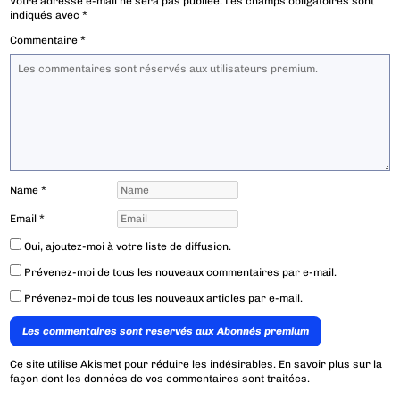
Votre adresse e-mail ne sera pas publiée.
Les champs obligatoires sont
indiqués avec
*
Commentaire
*
Name
*
Email
*
Oui, ajoutez-moi à votre liste de diffusion.
Prévenez-moi de tous les nouveaux commentaires par e-mail.
Prévenez-moi de tous les nouveaux articles par e-mail.
Les commentaires sont reservés aux Abonnés premium
Ce site utilise Akismet pour réduire les indésirables.
En savoir plus sur la
façon dont les données de vos commentaires sont traitées
.