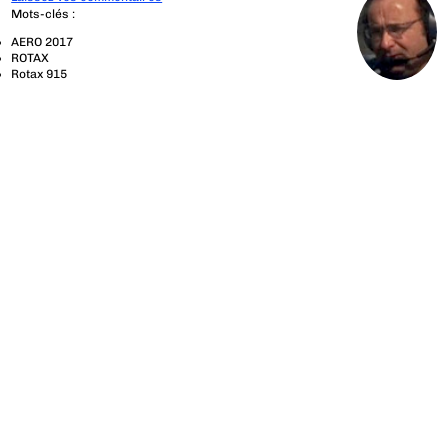
Mots-clés :
AERO 2017
ROTAX
Rotax 915