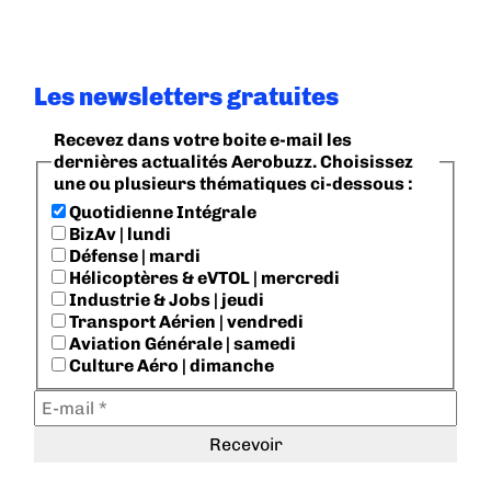
Les newsletters gratuites
Recevez dans votre boite e-mail les
dernières actualités Aerobuzz. Choisissez
une ou plusieurs thématiques ci-dessous :
Quotidienne Intégrale
BizAv | lundi
Défense | mardi
Hélicoptères & eVTOL | mercredi
Industrie & Jobs | jeudi
Transport Aérien | vendredi
Aviation Générale | samedi
Culture Aéro | dimanche