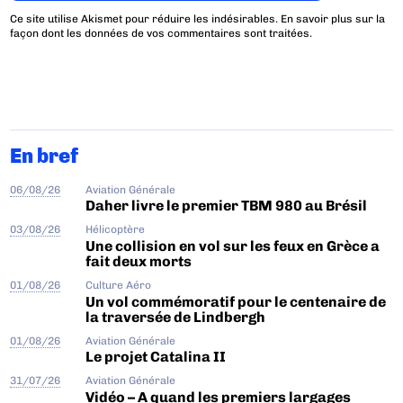
Ce site utilise Akismet pour réduire les indésirables.
En savoir plus sur la
façon dont les données de vos commentaires sont traitées
.
En bref
06/08/26
Aviation Générale
Daher livre le premier TBM 980 au Brésil
03/08/26
Hélicoptère
Une collision en vol sur les feux en Grèce a
fait deux morts
01/08/26
Culture Aéro
Un vol commémoratif pour le centenaire de
la traversée de Lindbergh
01/08/26
Aviation Générale
Le projet Catalina II
31/07/26
Aviation Générale
Vidéo – A quand les premiers largages