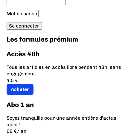
Mot de passe
Les formules prémium
Accès 48h
Tous les articles en accès libre pendant 48h, sans
engagement
4.5 €
Acheter
Abo 1 an
Soyez tranquille pour une année entière d’actus
aéro !
69 €
/ an