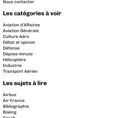
Nous contacter
Les catégories à voir
Aviation d’Affaires
Aviation Générale
Culture Aéro
Débat et opinion
Défense
Dépose minute
Hélicoptère
Industrie
Transport Aérien
Les sujets à lire
Airbus
Air France
Bibliographie
Boeing
Crash