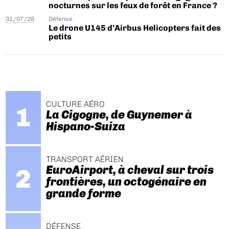
nocturnes sur les feux de forêt en France ?
31/07/26
Défense
Le drone U145 d’Airbus Helicopters fait des
petits
CULTURE AÉRO
La Cigogne, de Guynemer à
Hispano-Suiza
TRANSPORT AÉRIEN
EuroAirport, à cheval sur trois
frontières, un octogénaire en
grande forme
DÉFENSE