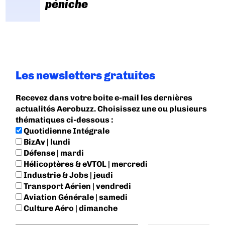
péniche
Les newsletters gratuites
Recevez dans votre boite e-mail les dernières
actualités Aerobuzz. Choisissez une ou plusieurs
thématiques ci-dessous :
Quotidienne Intégrale
BizAv | lundi
Défense | mardi
Hélicoptères & eVTOL | mercredi
Industrie & Jobs | jeudi
Transport Aérien | vendredi
Aviation Générale | samedi
Culture Aéro | dimanche