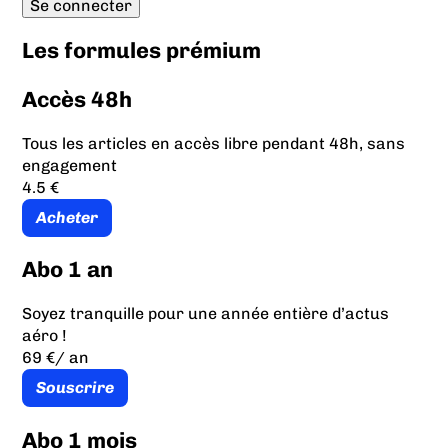
Les formules prémium
Accès 48h
Tous les articles en accès libre pendant 48h, sans
engagement
4.5 €
Acheter
Abo 1 an
Soyez tranquille pour une année entière d’actus
aéro !
69 €
/ an
Souscrire
Abo 1 mois