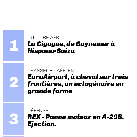
CULTURE AÉRO
La Cigogne, de Guynemer à
Hispano-Suiza
TRANSPORT AÉRIEN
EuroAirport, à cheval sur trois
frontières, un octogénaire en
grande forme
DÉFENSE
REX - Panne moteur en A-29B.
Ejection.