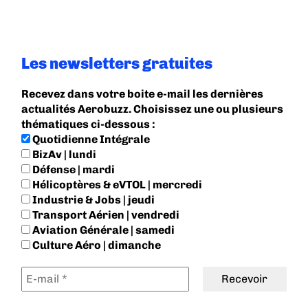
Les newsletters gratuites
Recevez dans votre boite e-mail les dernières
actualités Aerobuzz. Choisissez une ou plusieurs
thématiques ci-dessous :
Quotidienne Intégrale
BizAv | lundi
Défense | mardi
Hélicoptères & eVTOL | mercredi
Industrie & Jobs | jeudi
Transport Aérien | vendredi
Aviation Générale | samedi
Culture Aéro | dimanche