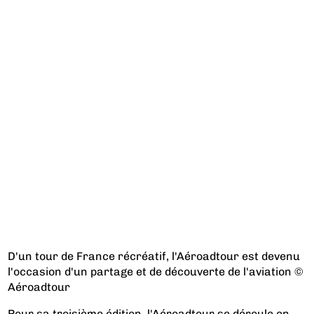
D'un tour de France récréatif, l'Aéroadtour est devenu
l'occasion d'un partage et de découverte de l'aviation ©
Aéroadtour
Pour sa troisième édition, l'Aéroadtour se déroule en