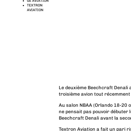
GE AVIATION
TEXTRON
AVIATION
Le deuxième Beechcraft Denali a 
troisième avion tout récemment e
Au salon NBAA (Orlando 18-20 oc
ne pensait pas pouvoir débuter 
Beechcraft Denali avant la seco
Textron Aviation a fait un pari r