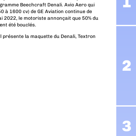
ogramme Beechcraft Denali. Avio Aero qui
50 à 1600 cv) de GE Aviation continue de
ai 2022, le motoriste annonçait que 50% du
ent été bouclés.
l présente la maquette du Denali, Textron