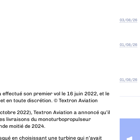
03/08/26
01/08/26
01/08/26
effectué son premier vol le 16 juin 2022, et le
t en toute discrétion. © Textron Aviation
tobre 2022), Textron Aviation a annoncé qu’il
les livraisons du monoturbopropulseur
nde moitié de 2024.
isqué en choisissant une turbine qui n’avait