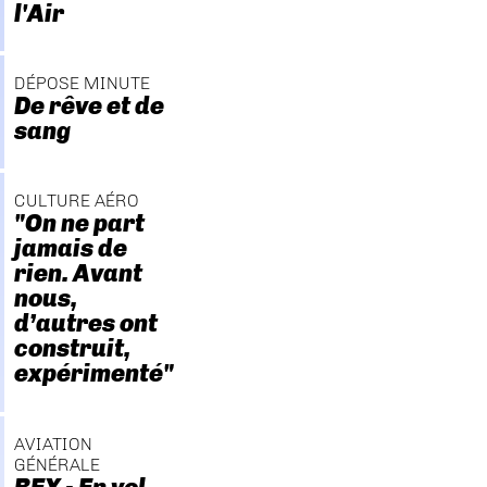
l'Air
DÉPOSE MINUTE
De rêve et de
sang
CULTURE AÉRO
"On ne part
jamais de
rien. Avant
nous,
d’autres ont
construit,
expérimenté"
AVIATION
GÉNÉRALE