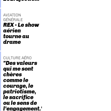
AVIATION
GÉNÉRALE
REX - Le show
aérien
tourne au
drame
CULTURE AÉRO
"Des valeurs
qui me sont
chères
comme le
courage, le
patriotisme,
le sacrifice
ou le sens de
l’engagement."