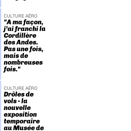
CULTURE AÉRO
"A ma façon,
j’ai franchi la
Cordillère
des Andes.
Pas une fois,
mais de
nombreuses
fois."
CULTURE AÉRO
Drôles de
vols - la
nouvelle
exposition
temporaire
au Musée de