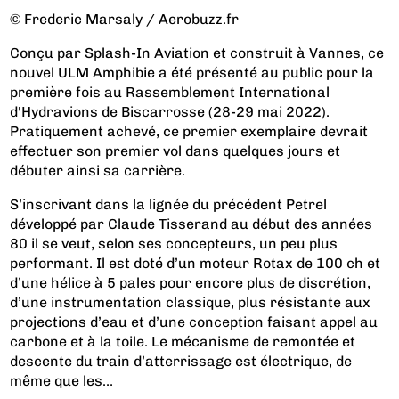
© Frederic Marsaly / Aerobuzz.fr
Conçu par Splash-In Aviation et construit à Vannes, ce
nouvel ULM Amphibie a été présenté au public pour la
première fois au Rassemblement International
d'Hydravions de Biscarrosse (28-29 mai 2022).
Pratiquement achevé, ce premier exemplaire devrait
effectuer son premier vol dans quelques jours et
débuter ainsi sa carrière.
S’inscrivant dans la lignée du précédent Petrel
développé par Claude Tisserand au début des années
80 il se veut, selon ses concepteurs, un peu plus
performant. Il est doté d’un moteur Rotax de 100 ch et
d’une hélice à 5 pales pour encore plus de discrétion,
d’une instrumentation classique, plus résistante aux
projections d’eau et d’une conception faisant appel au
carbone et à la toile. Le mécanisme de remontée et
descente du train d’atterrissage est électrique, de
même que les...