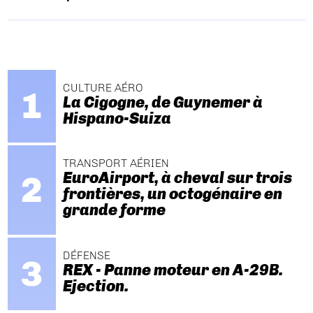
CULTURE AÉRO
La Cigogne, de Guynemer à
Hispano-Suiza
TRANSPORT AÉRIEN
EuroAirport, à cheval sur trois
frontières, un octogénaire en
grande forme
DÉFENSE
REX - Panne moteur en A-29B.
Ejection.