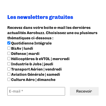
Les newsletters gratuites
Recevez dans votre boite e-mail les dernières
actualités Aerobuzz. Choisissez une ou plusieurs
thématiques ci-dessous :
Quotidienne Intégrale
BizAv | lundi
Défense | mardi
Hélicoptères & eVTOL | mercredi
Industrie & Jobs | jeudi
Transport Aérien | vendredi
Aviation Générale | samedi
Culture Aéro | dimanche