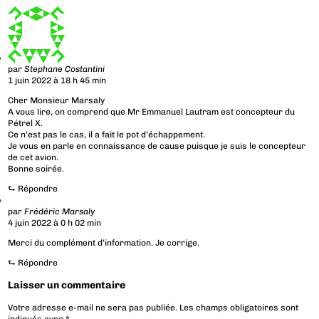
par
Stephane Costantini
1 juin 2022 à 18 h 45 min
Cher Monsieur Marsaly
A vous lire, on comprend que Mr Emmanuel Lautram est concepteur du
Pétrel X.
Ce n’est pas le cas, il a fait le pot d’échappement.
Je vous en parle en connaissance de cause puisque je suis le concepteur
de cet avion.
Bonne soirée.
⮑
Répondre
par
Frédéric Marsaly
4 juin 2022 à 0 h 02 min
Merci du complément d’information. Je corrige.
⮑
Répondre
Laisser un commentaire
Votre adresse e-mail ne sera pas publiée.
Les champs obligatoires sont