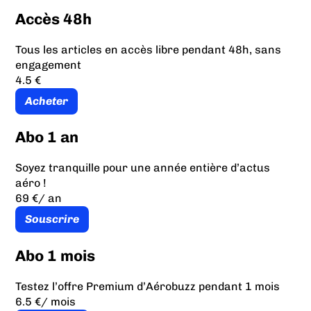
Accès 48h
Tous les articles en accès libre pendant 48h, sans
engagement
4.5 €
Acheter
Abo 1 an
Soyez tranquille pour une année entière d’actus
aéro !
69 €
/ an
Souscrire
Abo 1 mois
Testez l’offre Premium d’Aérobuzz pendant 1 mois
6.5 €
/ mois